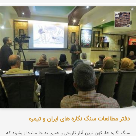
محمد ناصری فرد
دفتر مطالعات سنگ نگاره های ایران و تیمره
سنگ نگاره ها، كهن ترين آثار تاریخی و هنری به جا مانده از بشرند كه