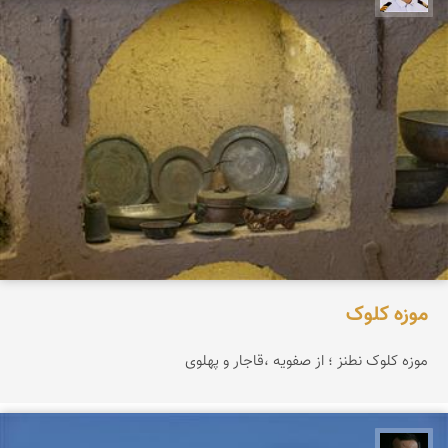
موزه کلوک
موزه کلوک نطنز ؛ از صفویه ،قاجار و پهلوی