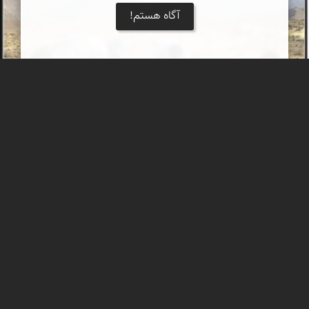
آگاه هستم!
بزکوهی نماد ایران باستان، با شباهت و پیام های
یکنواخت ملی
هنرهای کهن اغلب در قالب تصویر خط سخن گفته اند.
محمد ناصری فرد