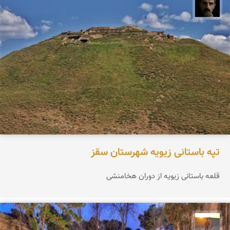
عباس رحمانی
تپه باستانی زیویه شهرستان سقز
قلعه باستانی زیویه از دوران هخامنشی
مهدی مخلصیان