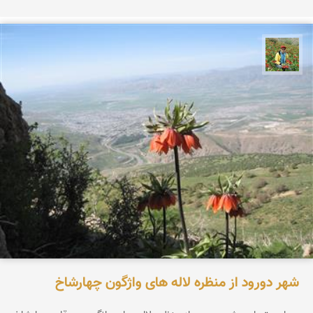
اسفندیار خدایی
شهر دورود از منظره لاله های واژگون چهارشاخ