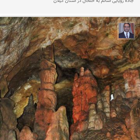
جاده رویایی اسالم به خلخال در استان گیلان
نادر چقاجردی