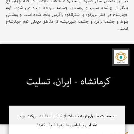
در این تصاویر شهر دورود از منظره لاله های واژگون در قله چهارشاخ
بالاتر از چشمه سیب و روستای چشمه سرنجه دیده می شود. کوه
چهارشاخ در کنار پریزکوه و اشترانکوه زاگرس واقع شده است و پوشش
بلوط و چشمه راکن و چشمه شیربیشه از مناطق دیدنی کوه چهارشاخ
است.
نمای ایران
وب‌سایت ما برای ارایه خدمات از کوکی استفاده می‌کند. برای
آشنایی با قوانین ما اینجا کلیک کنید!