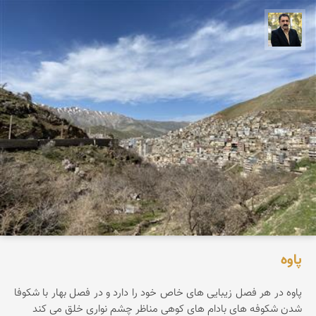
عدنان مرادی
پاوه
پاوه در هر فصل زیبایی های خاص خود را دارد و در فصل بهار با شکوفا
شدن شکوفه های بادام های کوهی مناظر چشم نواری خلق می کند