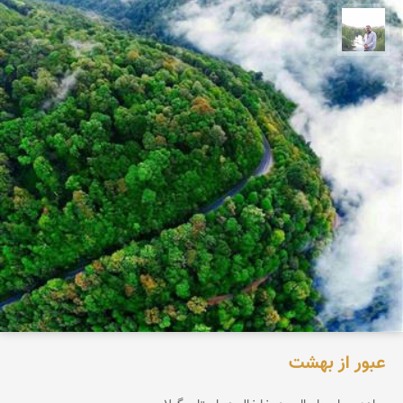
مهرداد زینلیان
عبور از بهشت