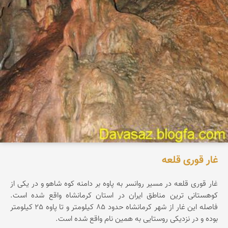
غار قوری قلعه
غار قوری قلعه در مسیر روانسر به پاوه بر دامنه کوه شاهو و در یکی از
کوهستانی ترین مناطق ایران در استان کرمانشاه واقع شده است.
فاصله این غار از شهر کرمانشاه حدود 85 کیلومتر و تا پاوه 25 کیلومتر
بوده و در نزدیکی روستایی به همین نام واقع شده است.