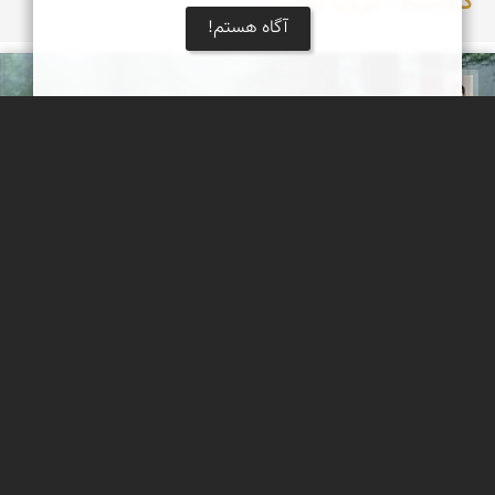
کرمانشاه - ایران، تسلیت
آگاه هستم!
مجیدرضا افشاریان
آرامش در مه
جنگل سنگده از زیباترین و انبوه ترین جنگلهای رشه کوه البرز