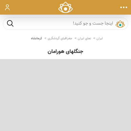
ورود
جست و ج
ایران
نمای ایران
جغرافیای گردشگری
کرمانشاه
جنگلهای هورامان
‹
›