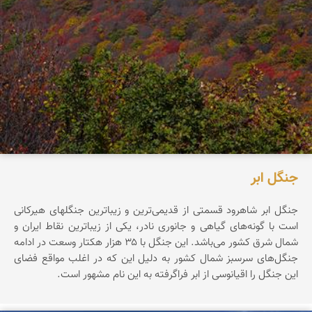
جنگل ابر
جنگل ابر شاهرود قسمتی از قدیمی‌ترین و زیباترین جنگلهای هیرکانی
است با گونه‌های گیاهی و جانوری نادر، یکی از زیباترین نقاط ایران و
شمال شرق کشور می‌باشد. این جنگل با ۳۵ هزار هکتار وسعت در ادامه
جنگل‌های سرسبز شمال کشور به دلیل این که در اغلب مواقع فضای
این جنگل را اقیانوسی از ابر فراگرفته به این نام مشهور است.