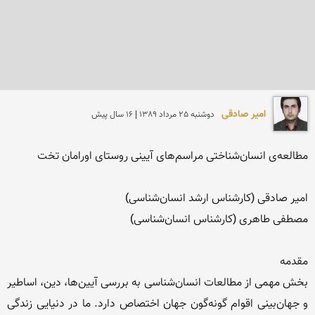
امیر صادقی
دوشنبه 25 مرداد 1389 | 16 سال پیش