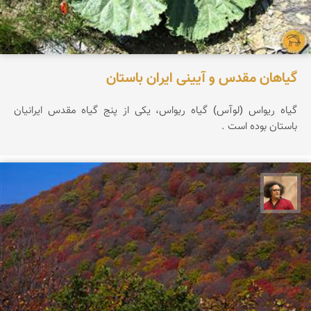
گیاهان مقدس و آیینی ایران باستان
گیاه ریواس (لوآس) گیاه ریواس، یکی از پنج گیاه مقدس ایرانیان
باستان بوده است .
مصطفی ربیعی بهشتی