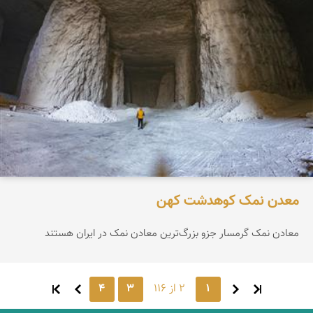
معدن نمک کوهدشت کهن
معادن نمک گرمسار جزو بزرگ‌ترین معادن نمک در ایران هستند
1
2 از 116
3
4