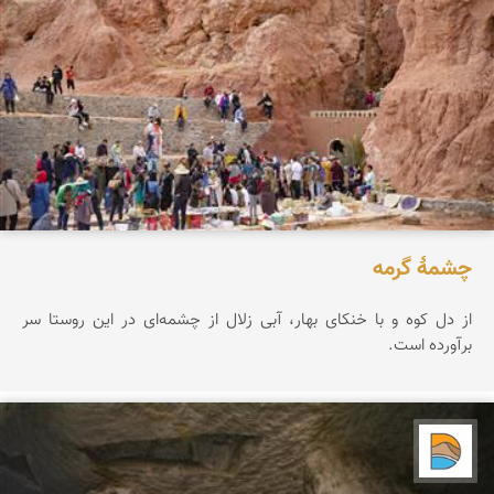
چشمۀ گرمه
از دل کوه و با خنکای بهار، آبی زلال از چشمه‌ای در این روستا سر
برآورده است.
دریاچه کویر