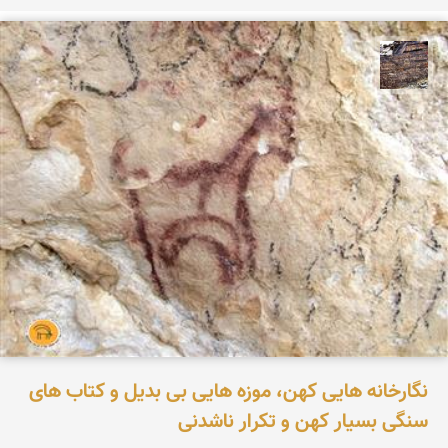
محمد ناصری فرد
نگارخانه هایی کهن، موزه هایی بی بدیل و کتاب های
سنگی بسیار کهن و تکرار ناشدنی