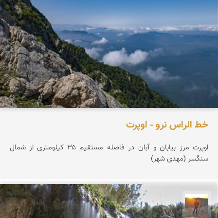
خط الراس نرو - اوپرت
اوپرت مرز بیابان و آبان در فاصله مستقیم ۳۵ کیلومتری از شمال
سنگسر (مهدی شهر)
مهدی مخلصیان