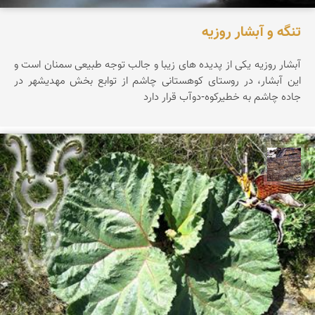
تنگه و آبشار روزیه
آبشار روزيه يکی از پديده های زيبا و جالب توجه طبيعی سمنان است و
اين آبشار، در روستای کوهستانی چاشم از توابع بخش مهديشهر در
جاده چاشم به خطیرکوه-دوآب قرار دارد
محمد ناصری فرد