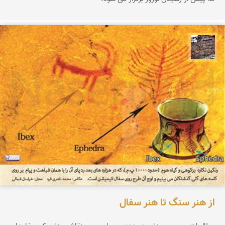
محمد ناصری فرد
از هنر سنگ تا هنر سفال