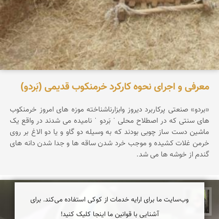
معرفی و اجرای نحوه کارکرد خرمنکوب قدیمی (بَردو)
«بردو» صنعتی پرکاربرد دیروز وابزارناشناخته موزه های امروز خرمنکوب
های سنتی که در اصطلاح محلی ˈ بَردو ˈ نامیده می شدند در واقع یک
ماشین دست ساز چوبی بودند که به وسیله دو گاو و یا دو الاغ بر روی
خرمن غلات کشیده و موجب خرد شدن ساقه ها و جدا شدن دانه های
گندم از خوشه ها می شد.
وب‌سایت ما برای ارایه خدمات از کوکی استفاده می‌کند. برای
سپیده اصلان
آشنایی با قوانین ما اینجا کلیک کنید!