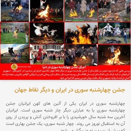
محمد ناصری فرد
جشن چهارشنبه سوری در ایران و دیگر نقاط جهان
چهارشنبه سوری در ایران یکی از آئین های کهن ایرانیان جشن
چهارشنبه سوری یا به عبارتی دیگر چار شنبه سوری است. ایرانیان
آخرین سه شنبه سال خورشیدی را با بر افروختن آتش و پریدن از روی
آن به استقبال نوروز می روند. چهار شنبه سوری، یک جشن بهاری است
که پیش از رسیدن نوروز برگزار می شود.