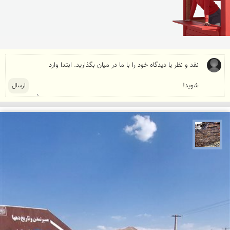
محمد ناصری فرد