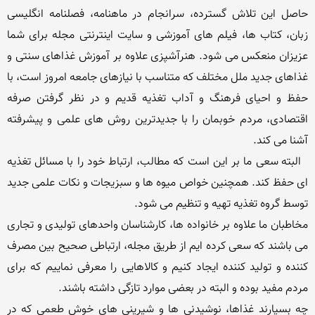
حاصل این تلاش گسترده، سرانجام در ماهنامه، فصلنامه انگلیسی 
زبان، کتاب ها، فیلم های آموزشی و سایت اینترنتی مجله برای شما 
عزیزان منعكس می شود. هنرآشپزی علاوه بر آموزش غذاهای سنتی و 
غذاهای جدید ملل مختلف كه متناسب با نیازهای جامعه امروز است، با 
حفظ و احیای فرهنگ و آداب تغذیه قدیم و در نظر گرفتن صرفه 
اقتصادی، مردم خوبمان را با جدیدترین روش های علمی و پیشرفته 
  البته سعی ما بر این است كه مطالب، ارتباط خود را با مسائل تغذیه 
ای حفظ كند. همچنین خواص میوه ها و سبزیجات و نكات علمی جدید 
مخاطبان ما علاوه بر خانواده ها، كارشناسان واحدهای تولیدی و تجاری 
می باشند كه سعی كرده ایم از طریق مجله، ارتباطی صحیح بین مصرف 
كننده و تولید كننده ایجاد كنیم و كالاهایی را معرفی نماییم كه برای 
چه بسیارند غذاها، نوشیدنی ها و شیرینی های خوش طعمی كه در 