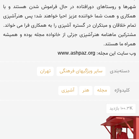
شهرها و روستاهای دورافتاده در حال فراموش شدن هستند و با 
همكاری و همت شما خواننده عزیز احیا خواهند شد؛ پس هنرآشپزی 
تمام خلاقان و مبتكران در گستره آشپزی را به همكاری فرا می خواند. 
مشتركین ماهنامه هنرآشپزی جزئی از خانواده مجله بوده و همیشه 
وب سایت این مجله: www.ashpaz.org

دسته‌بندی
سایر ویژگیهای فرهنگی
تهران
کلید‌واژه
مجله
هنر
آشپزی
100.3K بازدید