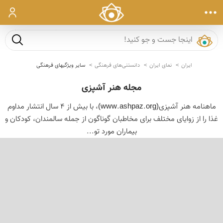
ورود
جست و ج
ایران
نمای ایران
دانستنی‌های فرهنگی
سایر ویژگیهای فرهنگی
مجله هنر آشپزی
ماهنامه هنر آشپزی(www.ashpaz.org)، با بیش از 4 سال انتشار مداوم
غذا را از زوایای مختلف برای مخاطبان گوناگون از جمله سالمندان، كودكان و
بیماران مورد تو...