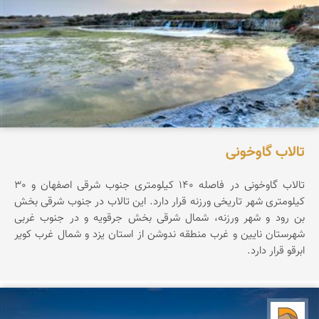
تالاب گاوخونی
تالاب گاوخونی در فاصله 140 کیلومتری جنوب شرقی اصفهان و 30
کیلومتری شهر تاریخی ورزنه قرار دارد. این تالاب در جنوب شرقی بخش
بن رود و شهر ورزنه، شمال شرقی بخش جرقویه و در جنوب غربی
شهرستان نایین و غرب منطقه ندوشن از استان یزد و شمال غرب کویر
ابرقو قرار دارد.
دریاچه کویر