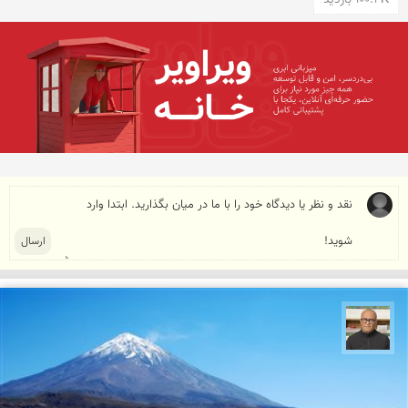
100.4K بازدید
مازیار ذاکری