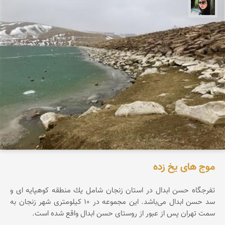
سپیده اصلان
موج های یخ زده
تفرجگاه حسن ابدال در استان زنجان شامل یك منطقه كوهپایه ای و
سد حسن ابدال می‌باشد. این مجموعه در ۱۰ کیلومتری شهر زنجان به
سمت تهران پس از عبور از روستای حسن ابدال واقع شده است.