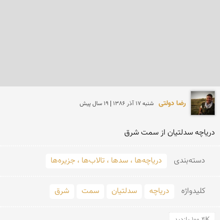
رضا دولتی
شنبه 17 آذر 1386 | 19 سال پیش
دریاچه سدلتیان از سمت شرق
دسته‌بندی
دریاچه‌ها ، سدها ، تالاب‌ها ، جزیره‌ها
کلید‌واژه
دریاچه
سدلتیان
سمت
شرق