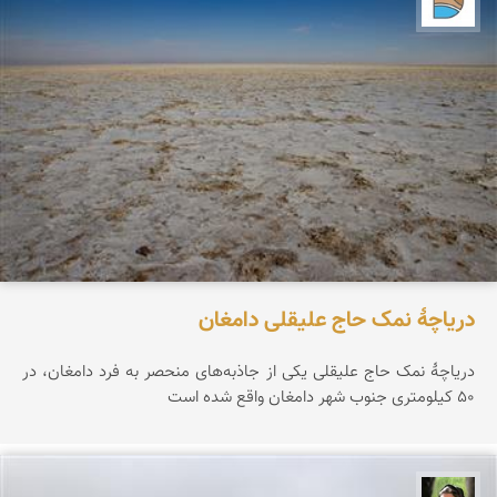
دریاچۀ نمک حاج علیقلی دامغان
دریاچۀ نمک حاج علیقلی یکی از جاذبه‌های منحصر‌ به فرد دامغان، در
۵۰ کیلومتری جنوب شهر دامغان واقع شده است