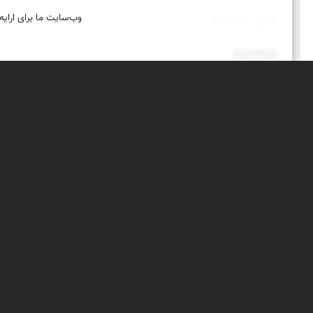
وب‌سایت ما برای ارایه
آخرین کامنت‌ها
درود و وقت بخیر . جناب مهدی ،سپاس . امیدوارم همواره
درود و وقت بخیر . جناب محمد ، سپاس . امیدوارم همواره
درود و وقت بخیر . جناب محمد ، سپاس . امیدوارم همواره
درود و وقت بخیر . جناب عدنان ، سپاس ، بسیار زیباست 
باشید.