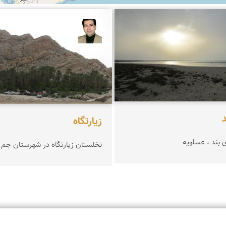
نی
مهرداد ایقانی
زیارتگاه
 بند ، عسلویه
نخلستان زیارتگاه در شهرستان جم 