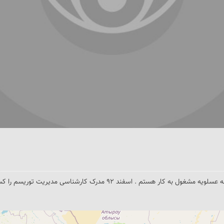
اسفند 92 مدرک کارشناسی مدیریت توریسم را کسب کردم .