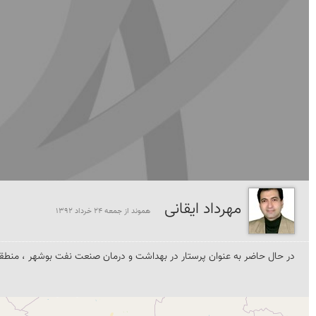
مهرداد ایقانی
هموند از جمعه 24 خرداد 1392
در حال حاضر به عنوان پرستار در بهداشت و درمان صنعت نفت بوشهر ، منطقه عسلویه مشغول به کار هستم . 