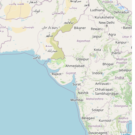
Leaflet