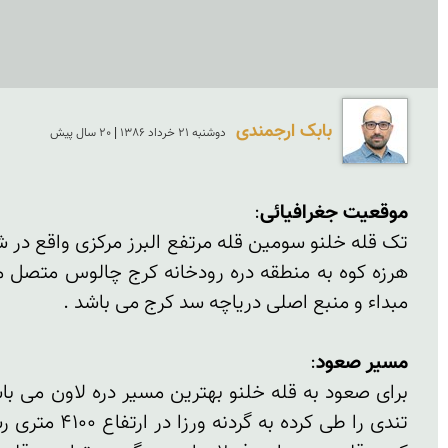
بابک ارجمندی
دوشنبه 21 خرداد 1386 | 20 سال پیش
موقعیت جغرافیائی
مسیر صعود