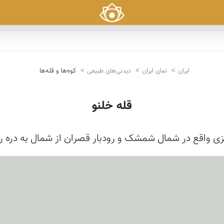
ایران
نمای ایران
دیدنی‌های طبیعی
کوه‌ها و قله‌ها
قله خلنو
ی واقع در شمال شمشک و رودبار قصران از شمال به دره رود