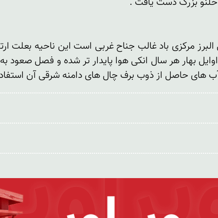
آب های حاصل از ذوب برف چال های دامنه شرقی آن استفاده 