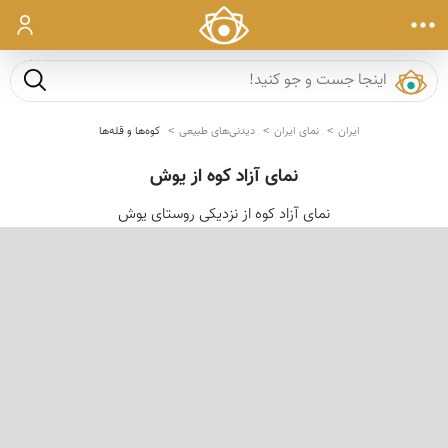
ورود
جست و ج
ایران
نمای ایران
دیدنی‌های طبیعی
کوه‌ها و قله‌ها
نمای آزاد کوه از یوش
نمای آزاد كوه از نزدیكی روستای یوش