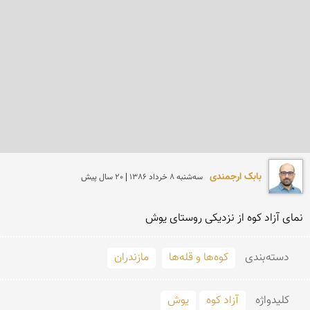
بابک ارجمندی
سه‌شنبه 8 خرداد 1386 | 20 سال پیش
نمای آزاد كوه از نزدیكی روستای یوش
دسته‌بندی
کوه‌ها و قله‌ها
مازندران
کلید‌واژه
آزاد کوه
یوش