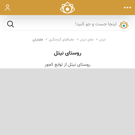
ورود
جست و ج
ایران
نمای ایران
جغرافیای گردشگری
مازندران
روستای نیتل
روستای نیتل از توابع كجور