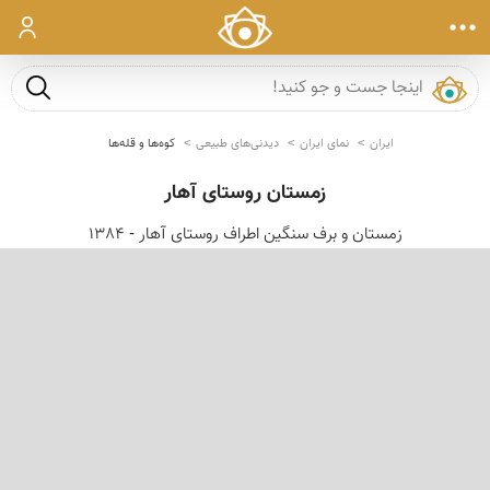
ورود
جست و ج
ایران
نمای ایران
دیدنی‌های طبیعی
کوه‌ها و قله‌ها
زمستان روستای آهار
زمستان و برف سنگین اطراف روستای آهار - 1384