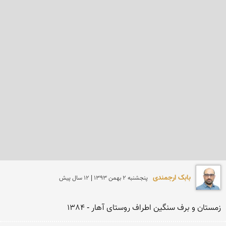
بابک ارجمندی
پنجشنبه 2 بهمن 1393 | 12 سال پیش
زمستان و برف سنگین اطراف روستای آهار - 1384