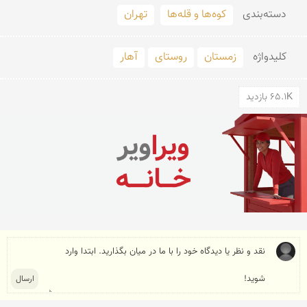
دسته‌بندی
کوه‌ها و قله‌ها
تهران
کلید‌واژه
زمستان
روستای
آهار
65.1K بازدید