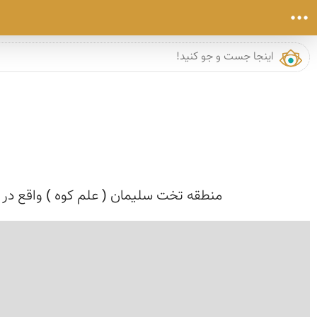
منطقه تخت سلیمان ( علم کوه ) واقع در 