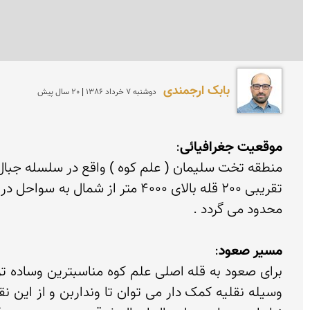
بابک ارجمندی
دوشنبه 7 خرداد 1386 | 20 سال پیش
موقعیت جغرافیائی
مسیر صعود