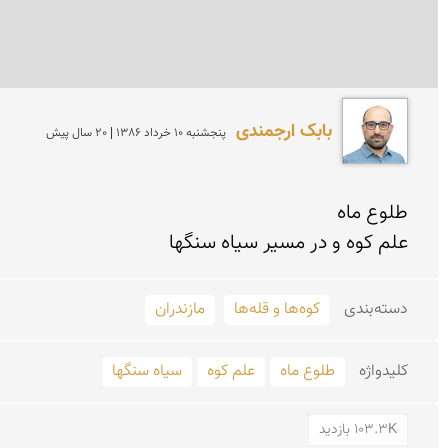
بابک ارجمندی
پنجشنبه 10 خرداد 1386 | 20 سال پیش
علم كوه و در مسیر سیاه سنگها
دسته‌بندی
کوه‌ها و قله‌ها
مازندران
کلید‌واژه
طلوع ماه
علم كوه
سیاه سنگها
103.3K بازدید