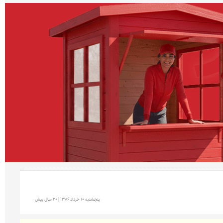
پنجشنبه 10 خرداد 1386 | 20 سال پیش