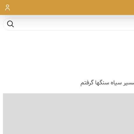
ورود
جست و ج
مسیر سیاه سنگها گرفتم