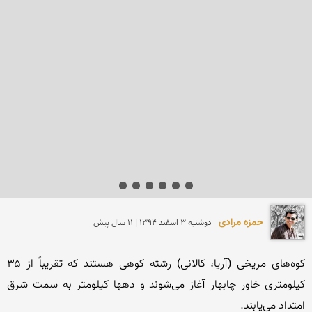
حمزه مرادی
دوشنبه 3 اسفند 1394 | 11 سال پیش
کوه‌های مریخی (آریا، کالانی) رشته کوهی هستند که تقریباً از ۳۵ 
کیلومتری خاور چابهار آغاز می‌شوند و دهها کیلومتر به سمت شرق 