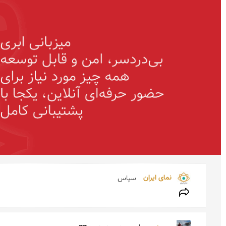
نمای ایران 
سپاس