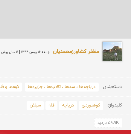
مظفر کشاورزمحمدیان
جمعه 16 بهمن 1394 | 11 سال پیش
دسته‌بندی
دریاچه‌ها ، سدها ، تالاب‌ها ، جزیره‌ها
کوه‌ها و قله
کلید‌واژه
کوهنوردی
دریاچه
قله
سبلان
59.9K بازدید