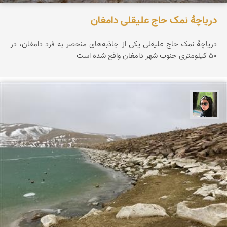
دریاچۀ نمک حاج علیقلی دامغان
دریاچۀ نمک حاج علیقلی یکی از جاذبه‌های منحصر‌ به فرد دامغان، در
۵۰ کیلومتری جنوب شهر دامغان واقع شده است
سپیده اصلان