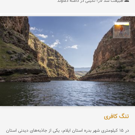
🌄 طبیعت سد لار؛ نگینی در دامنه دماوند
مهدی مخلصیان
تنگ کافری
در ۱۵ کیلومتری شهر بدره استان ایلام، یکی از جاذبه‌های دیدنی استان