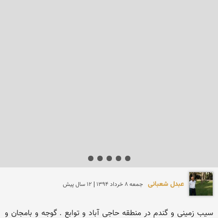
عبدل شعبانی
جمعه 8 خرداد 1394 | 12 سال پیش
سیب زمینی و گندم در منطقه حاجی آباد و توابع . گوجه و بامجان و 