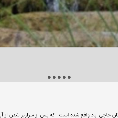
ان حاجی اباد واقع شده است . که پس از سرازیر شدن از آب