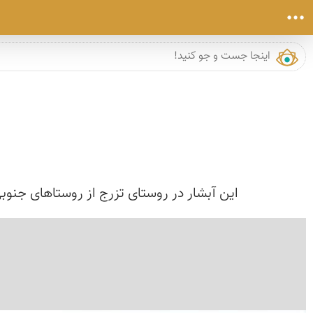
این آبشار در روستای تزرج از روستاهای جنو
›