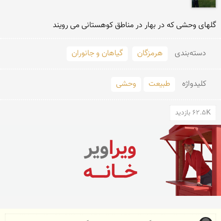
گلهای وحشی که در بهار در مناطق کوهستانی می رویند
دسته‌بندی
هرمزگان
گیاهان و جانوران
کلید‌واژه
طبیعت
وحشی
62.5K بازدید