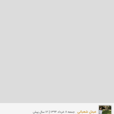
عبدل شعبانی
جمعه 8 خرداد 1394 | 12 سال پیش