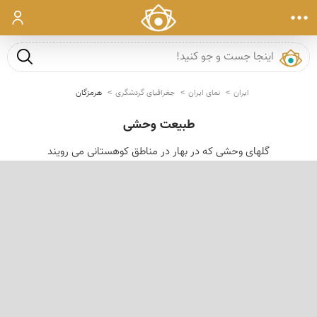
ورود
جست و ج
ایران
نمای ایران
جغرافیای گردشگری
هرمزگان
طبیعت وحشی
گلهای وحشی که در بهار در مناطق کوهستانی می رویند