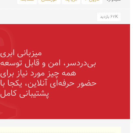
67K بازدید