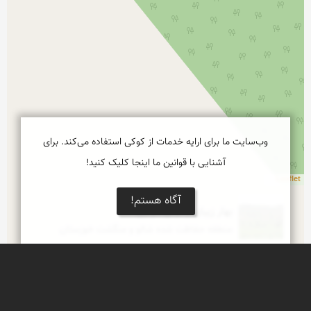
وب‌سایت ما برای ارایه خدمات از کوکی استفاده می‌کند. برای
آشنایی با قوانین ما اینجا کلیک کنید!
Leaflet
آگاه هستم!
بهار زیبای زاگرس مرکزی
منطقه حفاظت شده شالو و منگشت خوزستان
گلگشتی در مُنگشت...!!
منطقه حفاظت شده شالو و منگشت واقع در استان 
خوزستان، ما بین شهرستان های دهدز و ایذه و در 