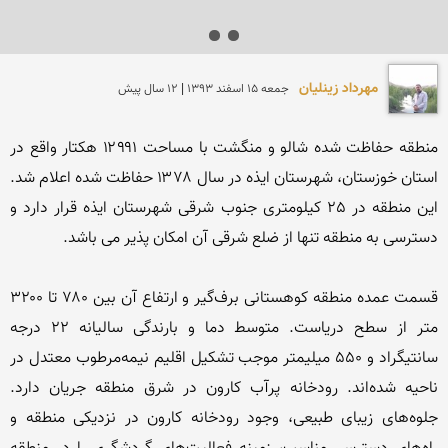
مهرداد زینلیان
جمعه 15 اسفند 1393 | 12 سال پیش
منطقه حفاظت شده شالو و منگشت با مساحت ۱۲۹۹۱ هکتار واقع در 
استان خوزستان، شهرستان ایذه در سال ۱۳۷۸ حفاظت شده اعلام شد. 
این منطقه در 25 كیلومتری جنوب شرقی شهرستان ایذه قرار دارد و 
قسمت عمده منطقه کوهستانی برف‌گیر و ارتفاع آن بین ۷۸۰ تا ۳۲۰۰ 
متر از سطح دریاست. متوسط دما و بارندگی سالیانه ۲۲ درجه 
سانتیگراد و ۵۵۰ میلیمتر موجب تشکیل اقلیم نیمه‌مرطوب معتدل در 
ناحیه شده‌اند. رودخانه پرآب کارون در شرق منطقه جریان دارد. 
جلوه‌های زیبای طبیعی، وجود رودخانه کارون در نزدیکی منطقه و 