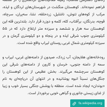
راه‌های دسترسی مناسب، زمینه فعالیت‌های گردشگری را در منطقه 
فراهم نموده‌اند. کوهستان منگشت در شهرستان‌های لردگان و ایذه، 
مرکب از کوه‌های تنوش، ناشلیل، زردحلقه، نشا، سه‌پران، سرچاه، 
قوچه، بدرنگان، برآفتاب، کله، کلمه و دوزرد قرار دارد. بلندترین قله این 
کوهستان سه هزار و ششصد و سیزده متر ارتفاع دارد که در ۵۵ 
کیلومتری جنوب شرقی ایذه و در پنجاه و دو کیلومتری گرمان و در 
رودخانه‌های هلایجان، آب زردک، صیدون از دامنه‌های غربی، لیراب و 
سمه از دامنه جنوبی، خرسان و کارون از دامنه‌های شرقی این 
کوهستان سرچشمه می‌گیرند. بخش عظیمی از این کوهستان را 
جنگل‌های نسبتاً انبوه پوشانیده و در انتهای آن دریاچه‌ای به نام 
«بوندان» ایجاد شده است. منطقه با پوشش جنگلی بسیار خوب و زیبا 
از غنای زیستی جانوری و گیاهی خوبی برخوردار است.
fa.wikipedia.org