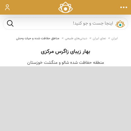
ورود
جست و ج
ایران
نمای ایران
دیدنی‌های طبیعی
مناطق حفاظت شده و حیات وحش
بهار زیبای زاگرس مرکزی
منطقه حفاظت شده شالو و منگشت خوزستان
‹
›