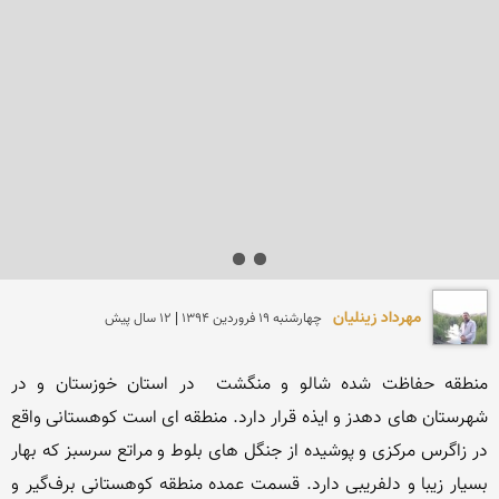
مهرداد زینلیان
چهارشنبه 19 فروردين 1394 | 12 سال پیش
منطقه حفاظت شده شالو و منگشت  در استان خوزستان و در 
شهرستان های دهدز و ایذه قرار دارد. منطقه ای است کوهستانی واقع 
در زاگرس مرکزی و پوشیده از جنگل های بلوط و مراتع سرسبز که بهار 
بسیار زیبا و دلفریبی دارد. قسمت عمده منطقه کوهستانی برف‌گیر و 