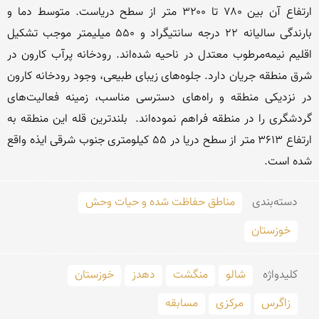
ارتفاع آن بین ۷۸۰ تا ۳۲۰۰ متر از سطح دریاست. متوسط دما و 
بارندگی سالیانه ۲۲ درجه سانتیگراد و ۵۵۰ میلیمتر موجب تشکیل 
اقلیم نیمه‌مرطوب معتدل در ناحیه شده‌اند. رودخانه پرآب کارون در 
شرق منطقه جریان دارد. جلوه‌های زیبای طبیعی، وجود رودخانه کارون 
در نزدیکی منطقه و راه‌های دسترسی مناسب، زمینه فعالیت‌های 
گردشگری را در منطقه فراهم نموده‌اند.  بلندترین قله این منطقه به 
ارتفاع 3613 متر از سطح دریا در ۵۵ کیلومتری جنوب شرقی ایذه واقع 
شده است. 
دسته‌بندی
مناطق حفاظت شده و حیات وحش
خوزستان
کلید‌واژه
شالو
منگشت
دهدز
خوزستان
زاگرس
مرکزی
مسابقه