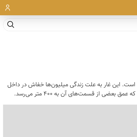
ورود
جست و ج
 شده است. این غار به علت زندگی میلیون‌ها خفاش در داخل
ی از قسمت‌های آن به 400 متر می‌رسد.
‹