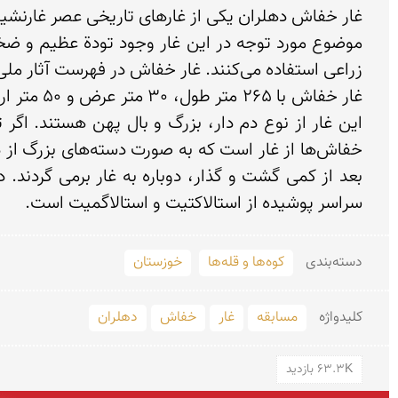
سراسر پوشیده از استالاكتیت‌ و استالاگمیت‌ است.
دسته‌بندی
کوه‌ها و قله‌ها
خوزستان
کلید‌واژه
مسابقه
غار
خفاش
دهلران
63.3K بازدید