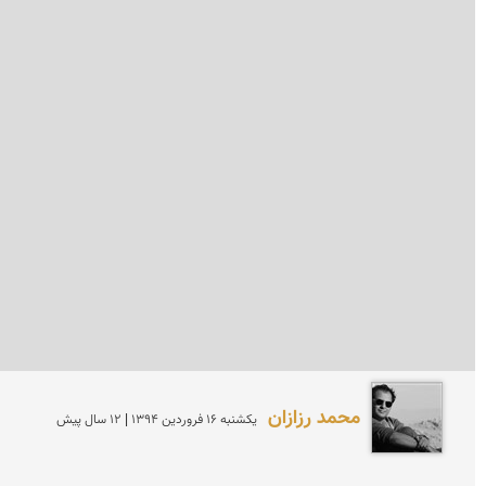
محمد رزازان
يكشنبه 16 فروردين 1394 | 12 سال پیش