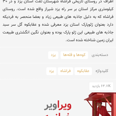
اطراف در روستای تاریخی فراشاه شهرستان تفت استان یزد و در 30 
کیلومتری مرکز استان بر سر راه یزد شیراز واقع شده است. روستای 
فراشاه که به دلیل جاذبه های طبیعی زیاد و بعضا منحصر به فردیکه 
دارد بعنوان ژئوپارک استان یزد معرفی شده و عقابکوه گل سر سبد 
جاذبه های طبیعی این ژئو پارک بوده و بعنوان نگین انگشتری طبیعت 
ایران زمین شناخته شده است. 
دسته‌بندی
کوه‌ها و قله‌ها
یزد
کلید‌واژه
عقابکوه
فراشاه
یزد
64.7K بازدید