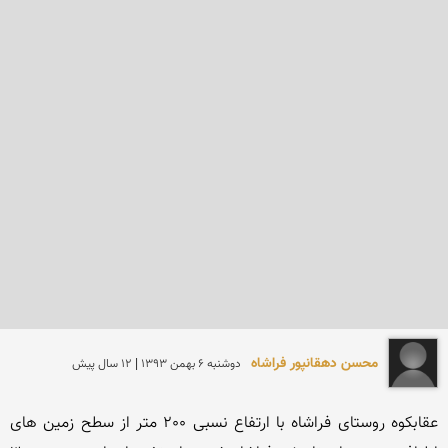
محسن دهقانپور فراشاه
دوشنبه 6 بهمن 1393 | 12 سال پیش
عقابکوه روستای فراشاه با ارتفاع نسبی 200 متر از سطح زمین های 