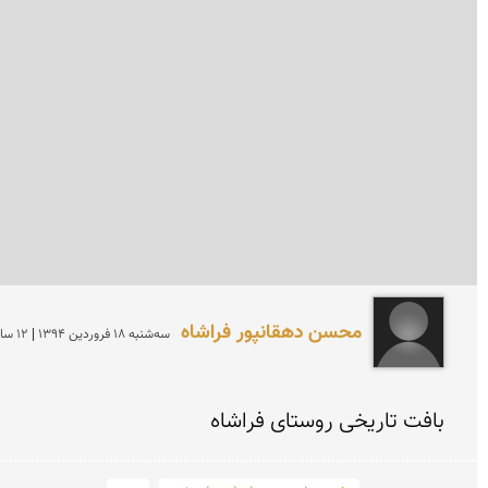
محسن دهقانپور فراشاه
سه‌شنبه 18 فروردين 1394 | 12 سال پیش
بافت تاریخی روستای فراشاه