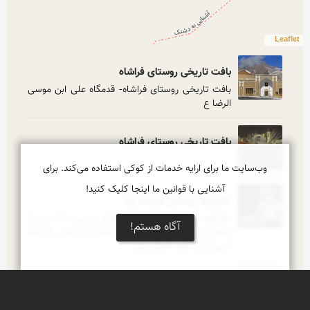
Leaflet
بافت تاریخی روستای فراشاه
بافت تاریخی روستای فراشاه- قدمگاه علی ابن موسی 
الرضا ع
بافت تاریخی روستای فراشاه
وب‌سایت ما برای ارایه خدمات از کوکی استفاده می‌کند. برای
آشنایی با قوانین ما اینجا کلیک کنید!
عقابکوه روستای فراشاه یزد
عقابکوه روستای فراشاه با ارتفاع نسبی 200 متر از 
آگاه هستم!
سطح زمین های اطراف در روستای تاریخی فراشاه 
شهرستان تفت استان یزد
مجموعه بوکن فراشاه
این مجموعه که بصورت دستکند می باشد دارای چندین 