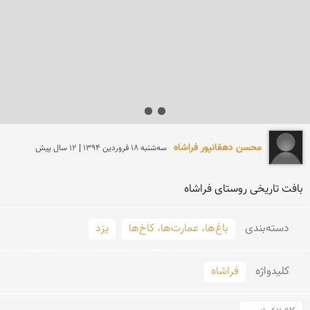
محسن دهقانپور فراشاه
سه‌شنبه 18 فروردين 1394 | 12 سال پیش
بافت تاریخی روستای فراشاه
دسته‌بندی
باغ‌ها، عمارت‌ها، کاخ‌ها
یزد
کلید‌واژه
فراشاه