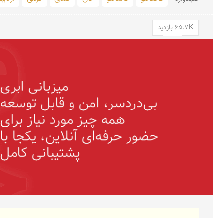
65.7K بازدید