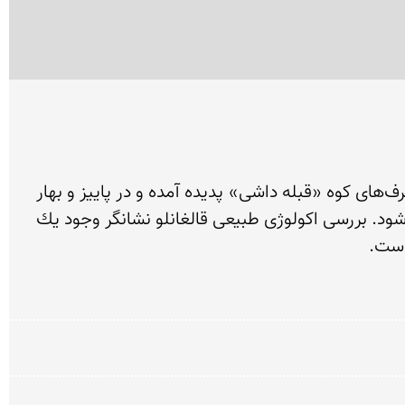
دریاچه «قالغانلو»: دریاچه زیبای قالغانلو، كه در شرق روستای خان كندی قرار گرفته است، از ذوب شدن تدریجی برف‌های كوه «قبله داشی» پدیده آمده و در پاییز و بهار 
وسعت آن افزایش می‌یابد، اما در تابستان به دلیل افزایش تبخیر سطحی و آبیاری مزارع، از وسعت آن كاسته می‌شود. بررسی اكولوژی طبیعی قالغانلو نشانگر وجود یك 
است.