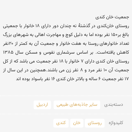
روستای خان‌کندی در گذشتهٔ نه چندان دور دارای ۱8 خانوار با جمعیتی 
بالغ بر۱۵۰ نفر بوده اما به دلیل کوچ و مهاجرت اهالی به شهرهای بزرگ 
تعداد خانوارهای روستا به هفت خانوار و جمعیت آن به کمتر از ۲۰نفر 
کاهش یافته‌است. بر اساس سرشماری نفوس و مسكن سال 1385 
روستای خان كندی دارای 7 خانوار با 18 نفر جمعیت می باشد كه از كل 
جمعیت آن 10 نفر مرد و 8 نفر زن می باشند.همچنین در این سال از 
دسته‌بندی
سایر جاذبه‌های طبیعی
اردبیل
کلید‌واژه
روستای
خان
كندی