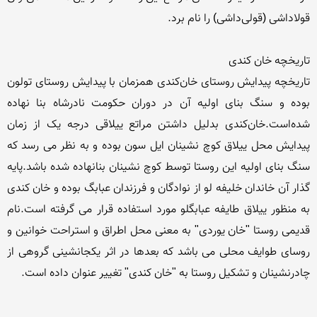
تاریخچه پیدایش روستای خان‌کندی همزمان با پیدایش روستای تولون 
بوده و سنگ بنای اولیه آن در دوران حکومت نادرشاه بنا نهاده 
شده‌است.خان‌کندی بدلیل داشتن مراتع ییلاقی درجه یک از زمان 
پیدایش محل ییلاق کوچ نشینان ایل سون بوده و به نظر می رسد که 
سنگ بنای اولیه این روستا توسط کوچ نشینان بنانهاده شده باشد.پایه 
گذار آن خاندان خلیفه لو از نوادگان و فرزندان عبابگ بوده و خان کندی 
به منظور ییلاق طایفه عبابگلو مورد استفاده قرار می گرفته است.نام 
قدیمی روستا "خان یوردی" به معنی محل اطراق و استراحت خوانین و 
روسای طوایف محلی می باشد که بعدها در اثر یکجانشینی گروهی از 