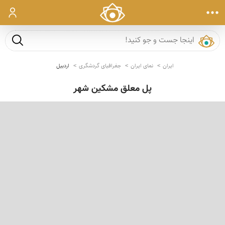
ورود
جست و ج
ایران
نمای ایران
جغرافیای گردشگری
اردبیل
پل معلق مشکین شهر