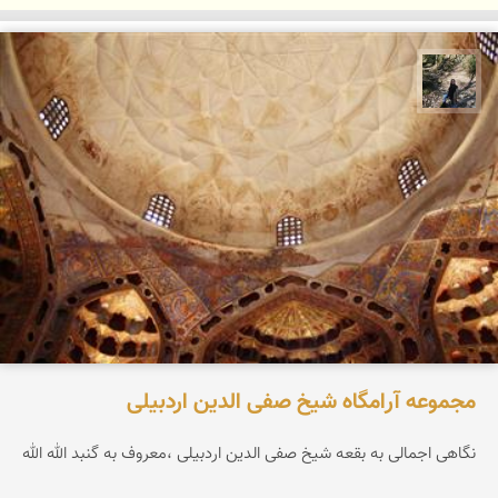
مونا سلطانی
مجموعه آرامگاه شیخ صفی الدین اردبیلی
نگاهی اجمالی به بقعه شیخ صفی الدین اردبیلی ،معروف به گنبد الله الله