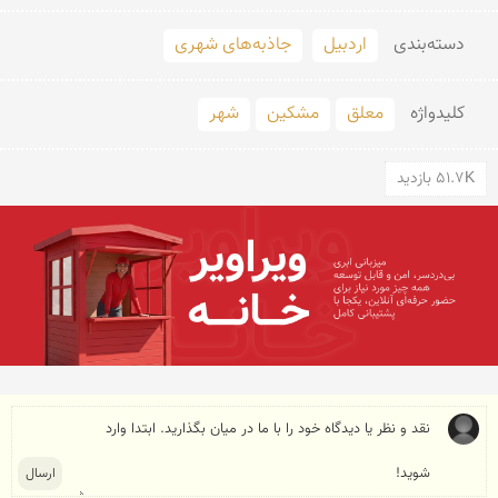
دسته‌بندی
اردبیل
جاذبه‌های شهری
کلید‌واژه
معلق
مشکین
شهر
51.7K بازدید