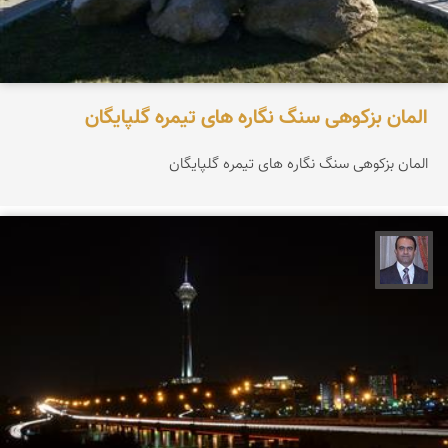
المان بزکوهی سنگ نگاره های تیمره گلپایگان
المان بزکوهی سنگ نگاره های تیمره گلپایگان
نادر چقاجردی