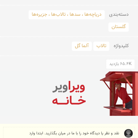
دسته‌بندی
دریاچه‌ها ، سدها ، تالاب‌ها ، جزیره‌ها
گلستان
کلید‌واژه
تالاب
آلما گل
65.4K بازدید