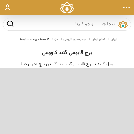
ورود
جست و ج
ایران
نمای ایران
جاذبه‌های تاریخی
دژها ، قلعه‌ها ، برج و مناره‌ها
برج قابوس گنبد کاووس
میل گنبد یا برج قابوس گنبد ، بزرگترین برج آجری دنیا