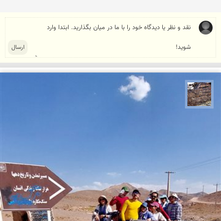
محمد ناصری فرد