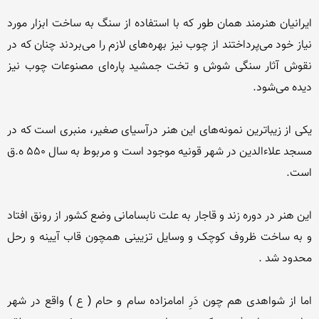
ایرانیان هنرمند همان طور که با استفاده از سنگ به ساخت ابزار مورد 
نیاز خود می‌پرداختند از چوب نیز بهره‌های لازم را می‌بردند چنان که در 
نقوش آثار سنگی شوش و تخت جمشید پاره‌ای مصنوعات چوب نیز 
یکی از زیباترین نمونه‌های این هنر درآسیای صغیر، منبری است که در 
مسجد علاءالدین در شهر قونیه موجود است و مربوط به سال 550 ه.ق 
این هنر در دوره زند و قاجار به علت نابسامانی وضع کشور از رونق افتاد 
و به ساخت ظروف کوچک و وسایل تزیینی همچون قاب آیینه و رحل 
اما از شواهدی هم چون دَرِ امامزاده سام و حام ( ع ) واقع در شهر 