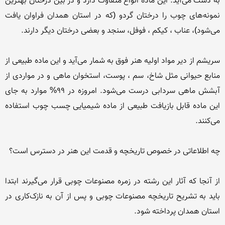
به دست می‌آید. این ماده انواع متفاوت دارد و در بین درختان بهترین 
نمونه‌های چوب را درختان گردو (که در استان همدان فراوان یافت 
سریشم از دیر مواد اولیه هنر فوق به شمار می‌آید و این ماده طبیعی از 
منابع حیوانی مثل شاخ، سم ، پوست، استخوان ماهی و در مواردی از 
آبشش ماهی سردابی درست می‌شود. امروزه در 99% موارد به جای 
این ماده قابل بازیافت طبیعی از ماده شیمیایی چسب چوب استفاده 
از آنجا که آثار این رشته در زمره مصنوعات چوبی قرار می‌گیرند ابتدا 
باید به تشریح تاریخچه مصنوعات چوبی و پس از آن به نازک‌کاری در 