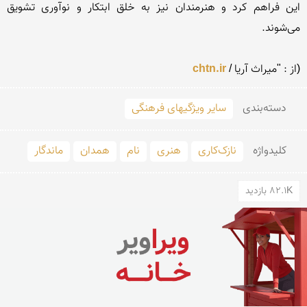
این فراهم کرد و هنرمندان نیز به خلق ابتکار و نوآوری تشویق 
(از : "میراث آریا / 
chtn.ir
دسته‌بندی
سایر ویژگیهای فرهنگی
کلید‌واژه
نازک‌کاری
هنری
نام
همدان
ماندگار
82.1K بازدید