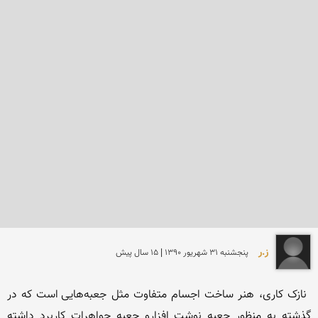
ز.ر
پنجشنبه 31 شهريور 1390 | 15 سال پیش
 نازک کاری، هنر ساخت اجسام متفاوت مثل جعبه‌هایی است که در 
گذشته به منظور جعبه‌ نوشت افزارو جعبه جواهرات کاربرد داشته 