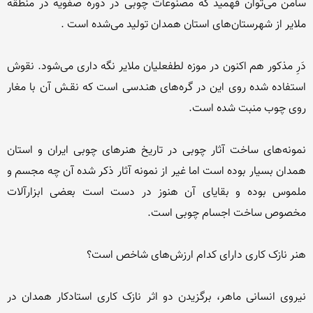
سامن می‌توان فهمید که مصنوعات چوبی در دوره صفویه در منطقه 
دَرِ مذکور هم اکنون در موزه لطفعلیان ملایر نگه داری می‌شود. نقوش 
استفاده شده روی این در گره‌های هنـدسی است که نقـش آن با مغار 
نمونه‌های ساخت آثار چوبی در تاریخ هنرهای چوبی ایران و استان 
همدان بسیار بوده است اما غیر از نمونه آثار ذکر شده آن چه مجسم و 
ملموس بوده و بقایای آن هنوز در دست است بعضی ابزارآلات 
نیروی انسانی ماهر، برگزیدن دو اثر نازک کاری استادکار همدان در 