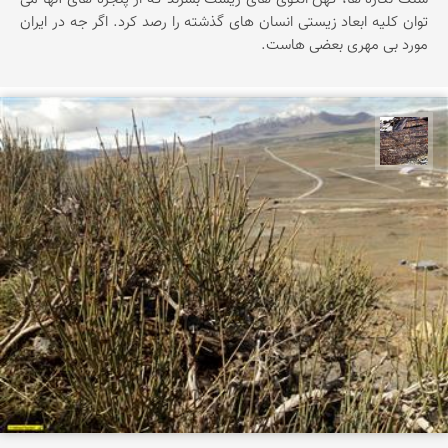
توان کلیه ابعاد زیستی انسان های گذشته را رصد کرد. اگر جه در ایران
مورد بی مهری بعضی هاست.
محمد ناصری فرد