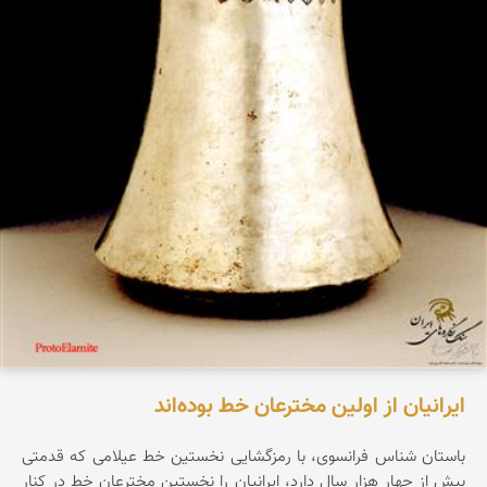
ایرانیان از اولین مخترعان خط بوده‌اند
باستان شناس فرانسوی، با رمزگشایی نخستین خط عیلامی که قدمتی
بیش از چهار هزار سال دارد، ایرانیان را نخستین مخترعان خط در کنار