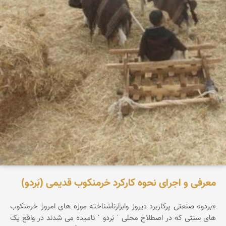
معرفی و اجرای نحوه کارکرد خرمنکوب قدیمی (بَردو)
«بردو» صنعتی پرکاربرد دیروز وابزارناشناخته موزه های امروز خرمنکوب
های سنتی که در اصطلاح محلی ˈ بَردو ˈ نامیده می شدند در واقع یک