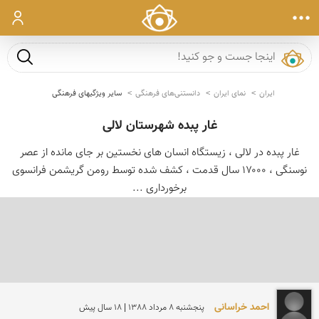
ورود
جست و ج
ایران
نمای ایران
دانستنی‌های فرهنگی
سایر ویژگیهای فرهنگی
غار پبده شهرستان لالی
غار پبده در لالی ، زیستگاه انسان های نخستین بر جای مانده از عصر
نوسنگی ، ۱۷۰۰۰ سال قدمت ، کشف شده توسط رومن گریشمن فرانسوی
برخورداری ...
احمد خراسانی
پنجشنبه 8 مرداد 1388 | 18 سال پیش