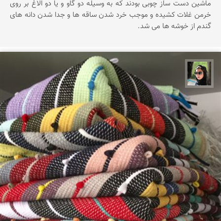
ماشین دست ساز چوبی بودند که به وسیله دو گاو و یا دو الاغ بر روی
خرمن غلات کشیده و موجب خرد شدن ساقه ها و جدا شدن دانه های
گندم از خوشه ها می شد.
سپیده اصلان