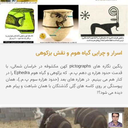
اسرار و چرایی گیاه هوم و نقش بزکوهی
رنگین نگاره های pictographs کهن مکشوفه در خراسان شمالی، با
قدمت حدود هزاره ی دهم پ.م. که بزکوهی و گیاه هوم Ephedra را در
کنار هم می بینیم. در هزاره های بعد (حدود هزاره سوم پ.م.)، همان
پیوستگی بر روی کاسه های گِلی گذشتگان با همان شباهت و پیام هم
دیده می شود؟!
حسن صفری