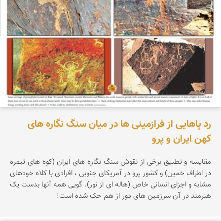
رد پاهایی از فرازمینی ها در میان سنگ نگاره های
کهن ایران و پرو
مقایسه و تطبیق برخی از نقوش سنگ نگاره های ایران (کوه های تیمره
در اطراف خمین) و کشور پرو در آمریکای جنوبی ، افرادی با کلاه خودهای
مشابه و اجزای انسانی خاص (هاله ای از نور). گویی همه آنها بدست یک
هنرمند در آن سرزمین های دور از هم حک شده است!