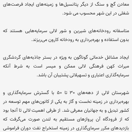
معادن گچ و سنگ از دیگر پتانسیل‌ها و زمینه‌های ایجاد فرصت‌های 
متاسفانه رودخانه‌های شیرین و شور لالی سرمایه‌هایی هستند كه 
ایجاد مشاغل خدماتی گوناگون به ویژه در بستر جاذبه‌های گردشگری 
میراث كهن فرهنگی لالی ممكن و میسر است به شرط آنكه 
شهرستان لالی از دهه‌های 30 تا 50 با گسترش سرمایه‌گذاری و 
بهره‌برداری در زمینه نخست و گاز به یكی از كانون‌های مهم توسعه در 
كشور تبدیل و به جهانیان معرفی شد. از طرفی اهمیت لالی تا آنجا بود 
كه از فرودگاه آن پروازهای مستقیم به لندن صورت می‌گرفت كه 
بازدیدهای مكرر سرمای‌گذاری در زمینه استخراج نفت دوران فراموشی 