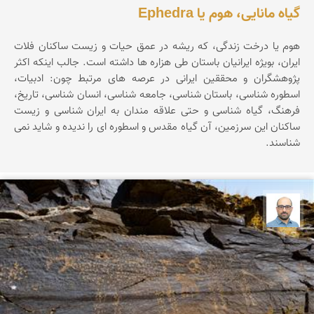
گیاه مانایی، هوم یا Ephedra
هوم یا درخت زندگی، که ریشه در عمق حیات و زیست ساکنان فلات
ایران، بویژه ایرانیان باستان طی هزاره ها داشته است. جالب اینکه اکثر
پژوهشگران و محققین ایرانی در عرصه های مرتبط چون: ادبیات،
اسطوره شناسی، باستان شناسی، جامعه شناسی، انسان شناسی، تاریخ،
فرهنگ، گیاه شناسی و حتی علاقه مندان به ایران شناسی و زیست
ساکنان این سرزمین، آن گیاه مقدس و اسطوره ای را ندیده و شاید نمی
شناسند.
بابک ارجمندی