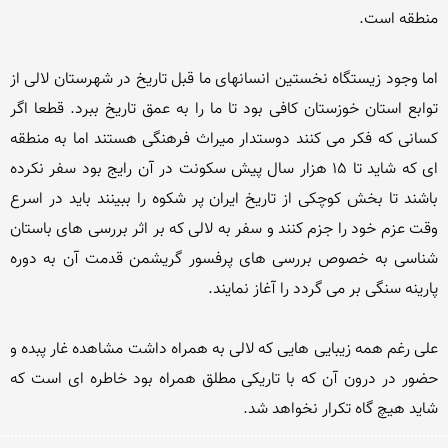
اما وجود زیستگاه نخستین انسانهای ما قبل تاریخ در شهرستان لالی از 
توابع استان خوزستان كافی بود تا ما را به عمق تاریخ ببرد. قطعا اگر 
كسانی كه فكر می كنند دوستدار میراث فرهنگی هستند اما به منطقه 
ای كه شاید تا 15 هزار سال پیش سكونت در آن رایج بود سفر نكرده 
باشند تا بخش كوچكی از تاریخ ایران پر شكوه را ببینند باید در اسرع 
وقت عزم خود را جزم كنند و سفر به لالی كه بر اثر بررسی های باستان 
شناسی به خصوص بررسی های پرفسور گریشمن قدمت آن به دوره 
علی رغم همه زیبایی هایی كه لالی به همراه داشت مشاهده غار پبده و 
حضور در درون آن كه با تاریكی مطلق همراه بود خاطره ای است كه 
شاید هیچ گاه تكرار نخواهد شد.
