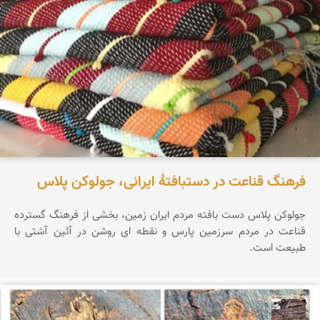
فرهنگ قناعت در دستبافتهٔ ایرانی، جولوکن پلاس
جولوکن پلاس دست بافته مردم ایران زمین، بخشی از فرهنگ گسترده
قناعت در مردم سرزمین پارس و نقطه ای روشن در آئین آشتی با
طبیعت است.
محمد ناصری فرد