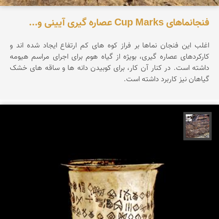
فنجانماهای Cup Marks عصاره گیری آیینی و...
اغلب این فنجان نماها بر فراز کوه های کم ارتفاع ایجاد شده اند و
کارکردهای عصاره گیری، بویژه از گیاه هوم برای اجرای مراسم هیومه
داشته است. در کنار آن کار، برای کوبیدن دانه ها و ساقه های خشک
گیاهان نیز کاربرد داشته است.
محمد ناصری فرد