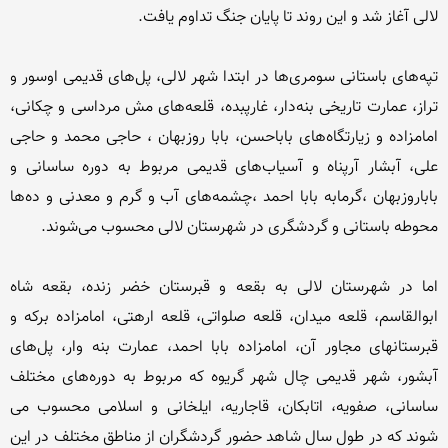
تپه‌های باستانی سومری‌ها در ابتدا شهر لالی، پل‌های قدیمی اوسور و 
تراز، عمارت تاریخی بنه‌دار، غارپبده، قلعه‌های مش مرداسی و چكانی، 
امامزاده و زیارتگاه‌های باباحسن، بابا روزبهان ، حاجی محمد و حاجی 
علی، آبشار آرپناه و آسیاب‌های قدیمی مربوط به دوره ساسانی و 
باباروزبهان ،گرمابه بابا احمد ،چشمه‌های آب و گرم و معدنی و ده‌ها 
اما در شهرستان‌ لالی به بقعه و قبرستان خضر زنده، بقعه شاه 
ابوالقاسم، قلعه میدان، قلعه صلواتی، قلعه ارهتی، امامزاده بركه و 
قبرستانهای مجاور آن، امامزاده بابا احمد، عمارت بنه وار، پل‌های 
آبشور، شهر قدیمی چال شهر گریوه كه مربوط به دوره‌های مختلف 
ساسانی، صفویه، اتابكان، قاجاریه، ایلخانی و اسلامی محسوب می 
شوند كه در طول سال شاهد حضور گردشگران از مناطق مختلف در این 