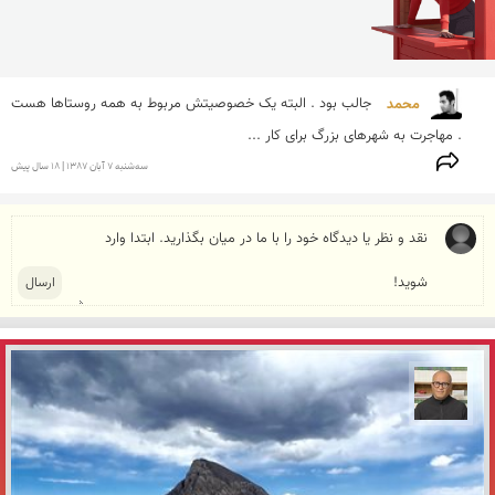
محمد 
جالب بود . البته یک خصوصیتش مربوط به همه روستاها هست 
. مهاجرت به شهرهای بزرگ برای کار ...
سه‌شنبه 7 آبان 1387 | 18 سال پیش
مازیار ذاکری