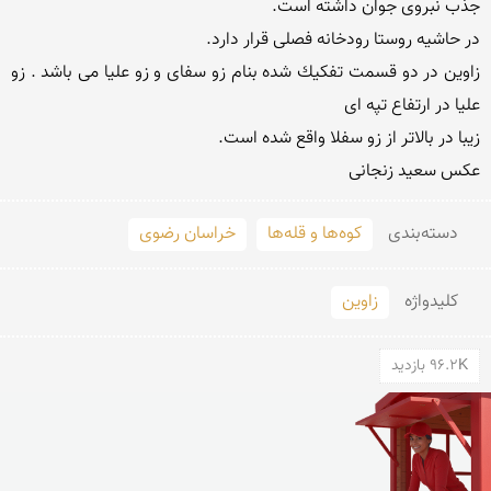
زاوین در دو قسمت تفكیك شده بنام زو سفای و زو علیا می باشد . زو 
عکس سعید زنجانی 
دسته‌بندی
کوه‌ها و قله‌ها
خراسان رضوی
کلید‌واژه
زاوین
96.2K بازدید