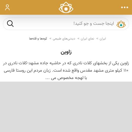
ورود
جست و ج
ایران
نمای ایران
دیدنی‌های طبیعی
کوه‌ها و قله‌ها
زاوین
زاوین یكی از بخشهای كلات نادری كه در حاشیه جاده مشهد-كلات نادری در
110 كیلو متری مشهد مقدس واقع شده است. زبان مردم این روستا فارسی
با لهجه مخصوص می ...