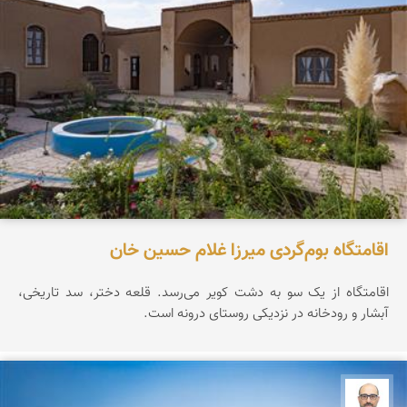
اقامتگاه بوم‌گردی میرزا غلام حسین خان
اقامتگاه از یک سو به دشت کویر می‌رسد. قلعه دختر، سد تاریخی،
آبشار و رودخانه در نزدیکی روستای درونه است.
بابک ارجمندی