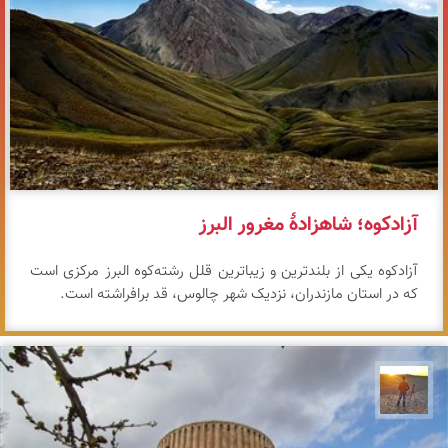
آزادکوه؛ شاهزادهٔ مغرور البرز
آزادکوه یکی از بلندترین و زیباترین قلل رشته‌کوه البرز مرکزی است
که در استان مازندران، نزدیک شهر چالوس، قد برافراشته است.
مهدی مخلصیان