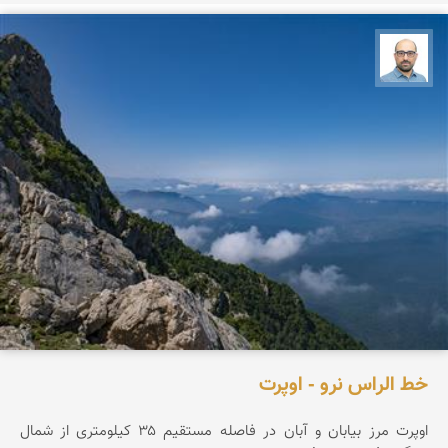
بابک ارجمندی
خط الراس نرو - اوپرت
اوپرت مرز بیابان و آبان در فاصله مستقیم ۳۵ کیلومتری از شمال