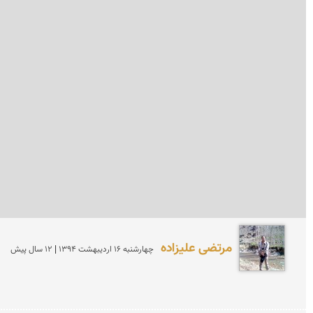
مرتضی علیزاده
چهارشنبه 16 ارديبهشت 1394 | 12 سال پیش