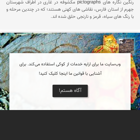
رنگین نگاره های pictographs مکشوفه در غاری در اطراف شهرستان
جهرم از استان فارس، نقاشی های کهنی هستند؛ که در چندین مرحله و
با رنگ های سیاه، قرمز و نارنجی حلق شده اند.
محمد ناصری فرد
وب‌سایت ما برای ارایه خدمات از کوکی استفاده می‌کند. برای
آشنایی با قوانین ما اینجا کلیک کنید!
آگاه هستم!
تن پوش دوره ی ساسانی و سنگ نگاره های کهن