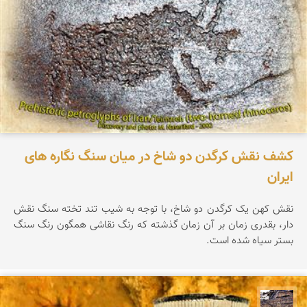
کشف نقش کرگدن دو شاخ در میان سنگ نگاره های
ایران
نقش کهن یک کرگدن دو شاخ، با توجه به شیب تند تخته سنگ نقش
دار، بقدری زمان بر آن زمان گذشته که رنگ نقاشی همگون رنگ سنگ
بستر سیاه شده است.
محمد ناصری فرد