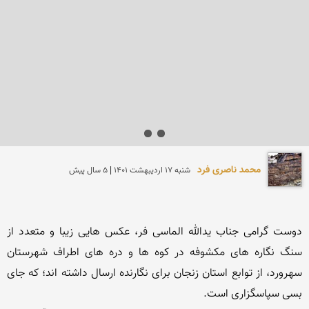
محمد ناصری فرد
شنبه 17 ارديبهشت 1401 | 5 سال پیش
دوست گرامی جناب یدالله الماسی فر، عکس هایی زیبا و متعدد از 
سنگ نگاره های مکشوفه در کوه ها و دره های اطراف شهرستان 
سهرورد، از توابع استان زنجان برای نگارنده ارسال داشته اند؛ که جای 