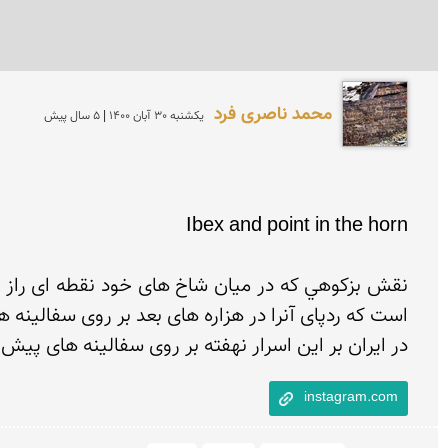
محمد ناصری فرد
يكشنبه 30 آبان 1400 | 5 سال پیش
در ایران بر این اسرار نهفته بر روی سفالینه های پی

instagram.com