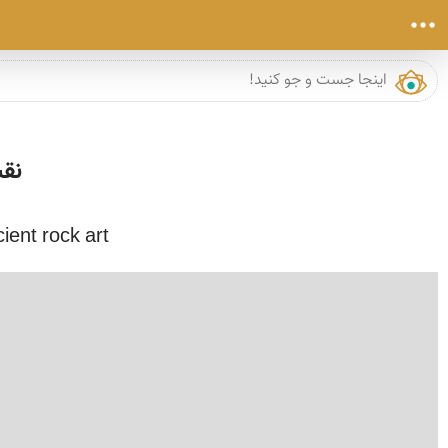
نقش
ient rock art