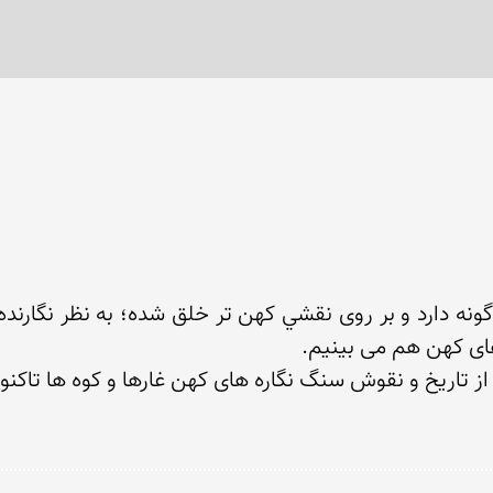
ش از تاریخ و نقوش سنگ نگاره های کهن غارها و کوه ها تاکن