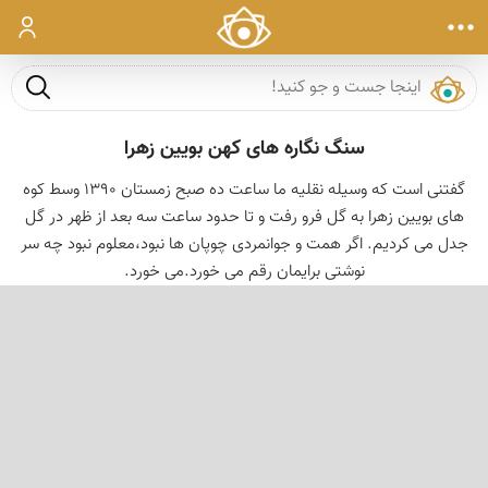
ورود
جست و ج
سنگ نگاره های کهن بویین زهرا
گفتنی است که وسیله نقلیه ما ساعت ده صبح زمستان 1390 وسط کوه
های بویین زهرا به گل فرو رفت و تا حدود ساعت سه بعد از ظهر در گل
جدل می کردیم. اگر همت و جوانمردی چوپان ها نبود،معلوم نبود چه سر
نوشتی برایمان رقم می خورد.می خورد.