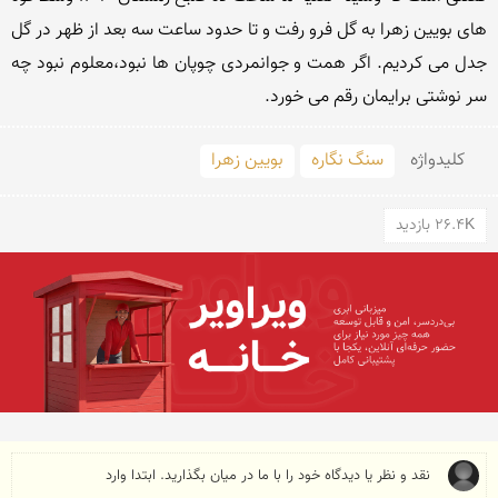
های بویین زهرا به گل فرو رفت و تا حدود ساعت سه بعد از ظهر در گل 
جدل می کردیم. اگر همت و جوانمردی چوپان ها نبود،معلوم نبود چه 
سر نوشتی برایمان رقم می خورد.
کلید‌واژه
سنگ نگاره
بویین زهرا
26.4K بازدید