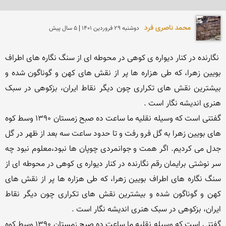
محمد ناصری فرد
دوشنبه 29 فروردين 1401 | 5 سال پیش
 نگارنده در کنار دیواره ی کوهی در محوطه ای از سنگ نگاره های اطراف 
بویین زهرا، که طی هزاره ها پر از نقش های کهن و گوناگون شده و 
بیشترین نقش های تکراری چون دیگر نقاط ایران، بزکوهی در سبک 
گفتنی است که وسیله نقلیه ما ساعت ده صبح زمستان 1390 وسط کوه 
های بویین زهرا به گل فرو رفت و تا حدود ساعت سه بعد از ظهر در گل 
جدل می کردیم. اگر همت و جوانمردی چوپان ها نبود،معلوم نبود چه 
سر نوشتی برایمان رقم نگارنده در کنار دیواره ی کوهی در محوطه ای از 
سنگ نگاره های اطراف بویین زهرا، که طی هزاره ها پر از نقش های 
کهن و گوناگون شده و بیشترین نقش های تکراری چون دیگر نقاط 
گفتنی است که وسیله نقلیه ما ساعت ده صبح زمستان 1390 وسط کوه 