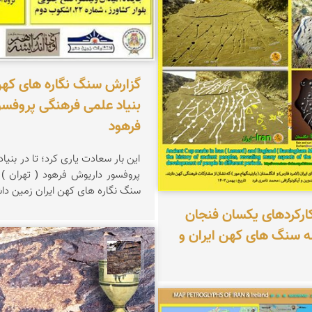
ناصری فرد
بنیاد علمی فرهنگی پروفس
فرهود
این بار سعادت یاری کرد؛ تا در بنی
پروفسور داریوش فرهود ( تهران ) 
سنگ نگاره های کهن ایران زمین دا
ارکردهای یکسان فنجان
سه سنگ های کهن ایران و
محمد ناصری فرد