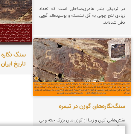
در نزدیکی بندر عامری،‌ساحلی است که تعداد
زیادی لنچ چوبی به گل نشسته‌ و پوسیده‌اند گویی
دفن شده‌اند.
محمد ناصری فرد
سنگ نگاره ه
تاریخ ایران
سنگ‌نگاره‌های گوزن در تیمره
نقش‌هایی کهن و زیبا از گوزن‌های بزرگ جثه و بی
همگون