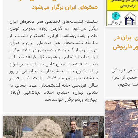
صخره‌ای ایران برگزار می‌شود
سلسله نشست‌های تخصصی هنر صخره‌ای ایران
برگزار می‌شود. به گزارش روابط عمومی انجمن
علمی باستان‌شناسی ایران، نخستین نشست از
گزارش سنگ نگاره های کهن ایران در
سلسله‌ نشست‌های هنر صخره‌ای ایران با عنوان
ور داریوش
«روایتی نو از گستره هنر صخره‌ای در فلات مرکزی
ایران؛ باستان‌شناسی و هنر» برگزار خواهد شد. این
نشست به همت انجمن علمی باستان‌شناسی ایران
اد علمی فرهنگی
و با همکاری خانه اندیشمندان علوم انسانی در روز
سخن از اسرار
سه‌شنبه سوم مهرماه ۱۴۰۳ ساعت ۱۷ تا ۱۹ در
شته باشیم.
سالن فردوسی خانه اندیشمندان علوم انسانی به
نشانی تهران، خیابان استاد نجات‌الهی (ویلا)،
چهارراه ورشو برگزار خواهد شد.
محمد ناصری فرد