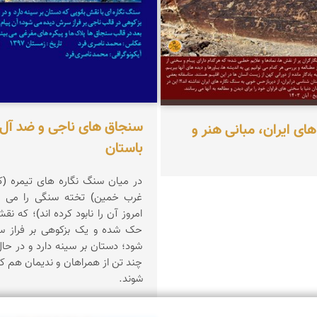
سنجاق های ناجی و ضد آل د
ای ایران، مبانی هنر و
باستان
در میان سنگ نگاره های تیمره (
غرب خمین) تخته سنگی را می بی
امروز آن را نابود کرده اند)؛ که نق
حک شده و یک بزکوهی بر فراز 
شود؛ دستان بر سینه دارد و در حا
چند تن از همراهان و ندیمان هم ک
شوند.