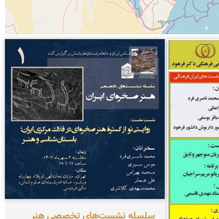
محمد ناصری فرد
سلسله نشست‌های تخصصی هنر