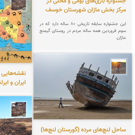
جشنواره بازی‌های بومی و محلی در
محمد 
مرکز بخش ماژان شهرستان خوسف
این جشنواره سابقه تاریخی ۸۰ ساله دارد که در
سوم فروردین همه ساله مردم در روستای گیمنج
ماژان
مهدی مخلصیان
نقشه‌هایی ا
ایران و ایرلن
محمد 
ساحل لنچ‌های مرده (گورستان لنچ‌ها)