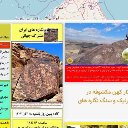
ناصری فرد
محمد ناصری فرد
ار کهن مکشوفه در
رلیک و سنگ نگاره های