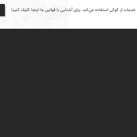
 خدمات از کوکی استفاده می‌کند. برای آشنایی با قوانین ما اینجا کلیک کنید!
محمد ناصری فرد
پژهشگران عرصه های هنر و
این بار سعادت شد؛ تا مدتی کوتاه ه
از شاهنامه پژوهان ایران،