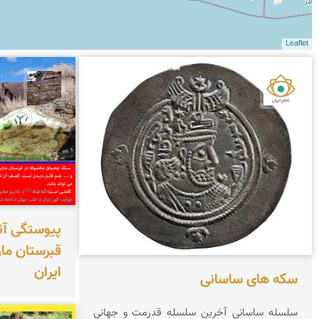
Leaflet
نمای ایران
محمد 
پیوستگی آث
قبرستان ما
ایران
سکه های ساسانی
سلسله ساسانی آخرین سلسله قدرمت و جهانی