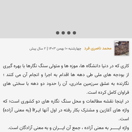
محمد ناصری فرد
چهارشنبه 10 بهمن 1403 | 2 سال پیش
کاری که در دنیا دانشگاه ها، موزه ها و متولی سنگ نگارها با بهره گیری 
از بودجه های ملی طی دهه ها اقدام به اجرا و انجام آن می کنند ؛ 
نگارنده به عشق سرزمین مادری، آن را حدود دو دهه با سختی های 
در اینجا نقشه مطالعات و محل سنگ نگاره های دو کشوری است؛ که 
واژه های آغازین و مشترک بکار رفته در اول آنها ایــرIr (به ‌معنی آزاده) 