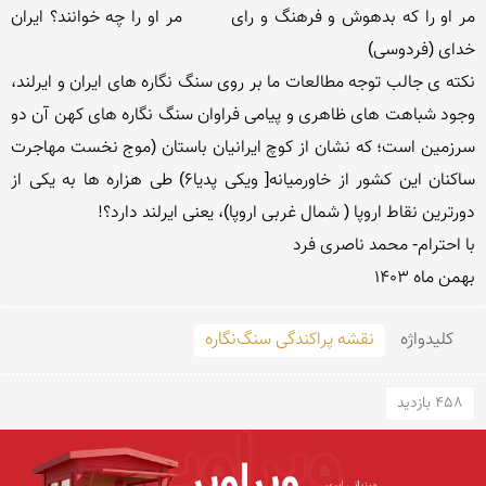
مر او را که بدهوش و فرهنگ و رای        مر او را چه خوانند؟ ایران 
نکته ی جالب توجه مطالعات ما بر روی سنگ نگاره های ایران و ایرلند، 
وجود شباهت های ظاهری و پیامی فراوان سنگ نگاره های کهن آن دو 
سرزمین است؛ که نشان از کوچ ایرانیان باستان (موج نخست مهاجرت 
ساکنان این کشور از خاورمیانه[ ویکی پدیا۶) طی هزاره ها به یکی از 
بهمن ماه 1403

کلید‌واژه
نقشه پراکندگی سنگ‌نگاره
458 بازدید