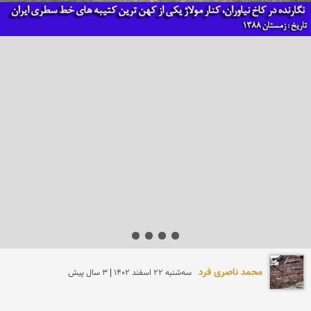
محمد ناصری فرد
سه‌شنبه 22 اسفند 1402 | 3 سال پیش