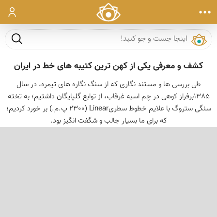
ورود
جست و ج
کشف و معرفی یکی از کهن ترین کتیبه های خط در ایران
طی بررسی ها و مستند نگاری که از سنگ نگاره های تیمره، در سال
1385برفراز کوهی در چم اسبه غرقاب، از توابع گلپایگان داشتیم؛ به تخته
سنگی ستروگ با علایم خطوط سطریLinear (2300 پ.م.) بر خورد کردیم؛
که برای ما بسیار جالب و شگفت انگیز بود.
‹
›