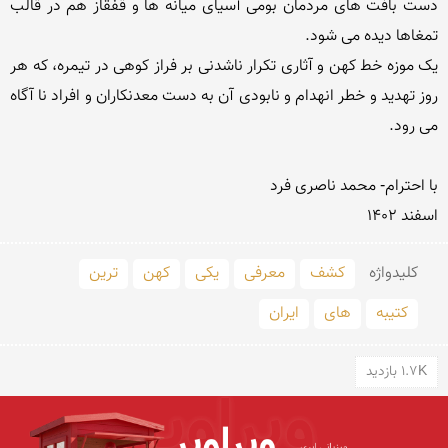
دست بافت های مردمان بومی آسیای میانه ها و قفقاز هم در قالب 
یک موزه خط کهن و آثاری تکرار ناشدنی بر فراز کوهی در تیمره، که هر 
روز تهدید و خطر انهدام و نابودی آن به دست معدنکاران و افراد نا آگاه 
اسفند 1402

کلید‌واژه
کشف
معرفی
یکی
کهن
ترین
کتیبه
های
ایران
1.7K بازدید