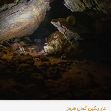
غار رنگین کمان هرمز