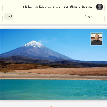
مازیار ذاکری