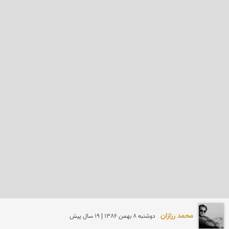
محمد رزازان
دوشنبه 8 بهمن 1386 | 19 سال پیش