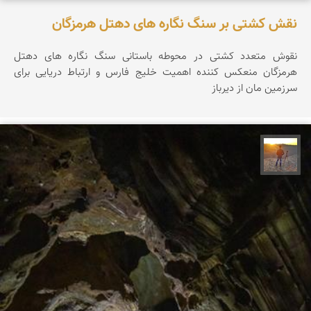
نقش کشتی بر سنگ نگاره های دهتل هرمزگان
نقوش متعدد کشتی در محوطه باستانی سنگ نگاره های دهتل
هرمزگان منعکس کننده اهمیت خلیج فارس و ارتباط دریایی برای
سرزمین مان از دیرباز
مهدی مخلصیان