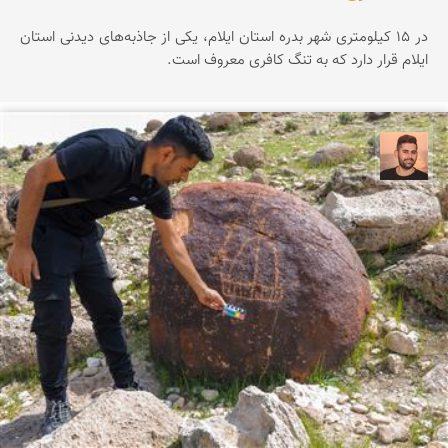
در ۱۵ کیلومتری شهر بدره استان ایلام، یکی از جاذبه‌های دیدنی استان
ایلام قرار دارد که به تنگ کافری معروف است.
ابراهیم رفیعی