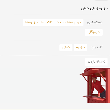
جزیره زیبای كیش
دسته‌بندی
دریاچه‌ها ، سدها ، تالاب‌ها ، جزیره‌ها
هرمزگان
کلید‌واژه
جزیره
کیش
99.4K بازدید