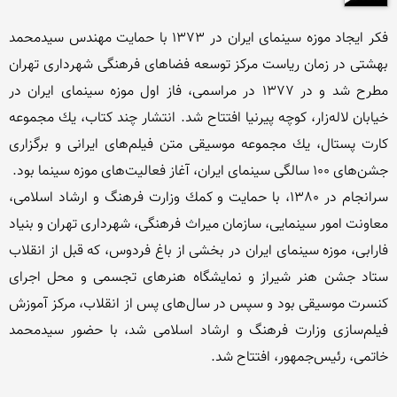
فكر ایجاد موزه سینمای ایران در 1373 با حمایت مهندس سیدمحمد 
بهشتی در زمان ریاست مركز توسعه فضاهای فرهنگی شهرداری تهران 
مطرح شد و در 1377 در مراسمی‌، فاز اول موزه سینمای ایران در 
خیابان لاله‌زار، كوچه پیرنیا افتتاح شد. انتشار چند كتاب‌، یك مجموعه 
كارت پستال‌، یك مجموعه موسیقی متن فیلم‌های ایرانی و برگزاری 
سرانجام در 1380، با حمایت و كمك وزارت فرهنگ و ارشاد اسلامی‌، 
معاونت امور سینمایی‌، سازمان میراث فرهنگی‌، شهرداری تهران و بنیاد 
فارابی‌، موزه سینمای ایران در بخشی از باغ فردوس‌، كه قبل از انقلاب 
ستاد جشن هنر شیراز و نمایشگاه هنرهای تجسمی و محل اجرای 
كنسرت موسیقی بود و سپس در سال‌های پس از انقلاب‌، مركز آموزش 
فیلم‌سازی وزارت فرهنگ و ارشاد اسلامی شد، با حضور سیدمحمد 