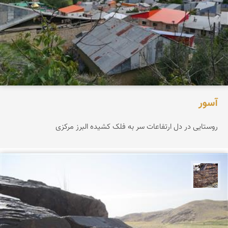
آسور
روستایی در دل ارتفاعات سر به فلک کشیده البرز مرکزی
محمد ناصری فرد