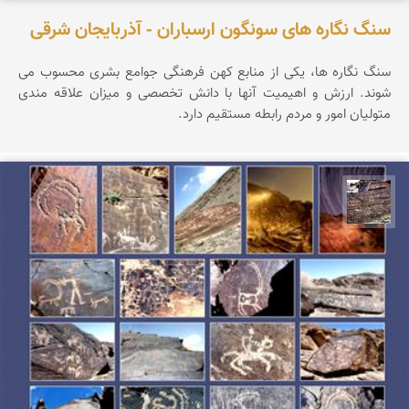
سنگ نگاره های سونگون ارسباران - آذربایجان شرقی
سنگ نگاره ها، یکی از منابع کهن فرهنگی جوامع بشری محسوب می
شوند. ارزش و اهیمیت آنها با دانش تخصصی و میزان علاقه مندی
متولیان امور و مردم رابطه مستقیم دارد.
محمد ناصری فرد