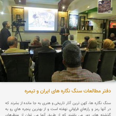
محمد ناصری فرد
دفتر مطالعات سنگ نگاره های ایران و تیمره
سنگ نگاره ها، كهن ترين آثار تاریخی و هنری به جا مانده از بشرند كه
در آنها رمز و رازهاي فراواني نهفته است و از بهترين پنجره هاي رو به
گذشته هاي دور مي باشند كه از طريق آنها مي توان از منظرهاي