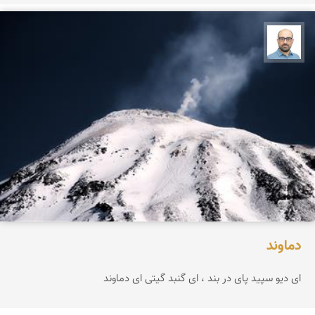
بابک ارجمندی
دماوند
ای دیو سپید پای در بند ، ای گنبد گیتی ای دماوند