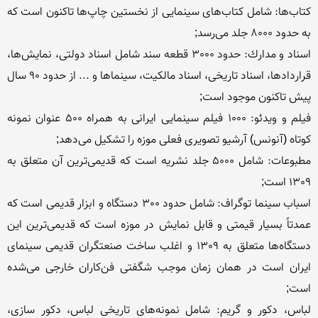
كتاب‌ها: شامل كتاب‌های سینمایی از نخستین چاپ‌ها تاكنون است كه 
اسناد و مدارك‌: حدود 3000 قطعه سند شامل اسناد دولتی‌، نمایش‌ها، 
قراردادها، اسناد تاریخی‌، اسناد مالكیت‌، سینماها و ... از حدود 90 سال 
فیلم و ویدئو: 1000 فیلم سینمایی ایرانی به همراه 500 عنوان نمونه 
مطبوعات‌: شامل 5000 جلد نشریه است كه قدیمی‌ترین آن متعلق به 
اسباب سینما توگراف‌: شامل حدود 300 دستگاه و ابزار قدیمی است كه 
عمدتاً بسیار قیمتی و قابل نمایش در موزه است كه قدیمی‌ترین این 
دستگاه‌ها متعلق به 1309 و اغلب ساخت صنعتگران قدیمی سینمای 
ایران است در همان زمان موجب شگفتی فن‌كاران خارجی می‌شده 
لباس‌، دكور و گریم‌: شامل نمونه‌های تاریخی لباس‌، دكور سازی‌، 