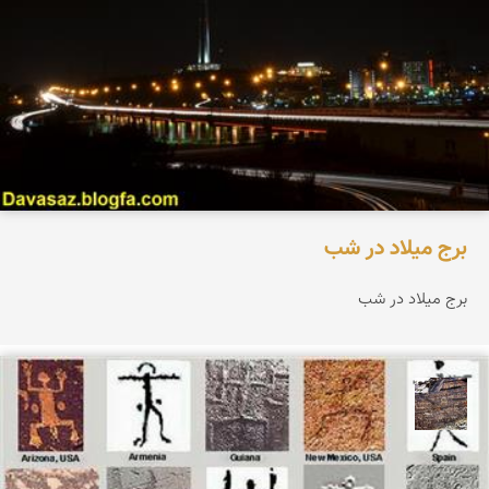
برج میلاد در شب
برج میلاد در شب
محمد ناصری فرد