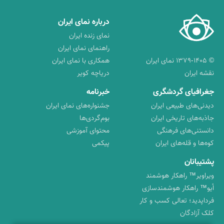
درباره نمای ایران
نمای زنده ایران
راهنمای نمای ایران
© ۱۳۷۹-۱۴۰۵ نمای ایران
همکاری با نمای ایران
نقشه ایران
دریاچه کویر
جغرافیای گردشگری
خبرنامه
دیدنی‌های طبیعی ایران
جشنواره‌های نمای ایران
جاذبه‌های تاریخی ایران
بوم‌گردی‌ها
دانستنی‌های فرهنگی
محتوای آموزشی
کوه‌ها و قله‌های ایران
پیکمی
پشتیبانان
ویراویر™ راهکار هوشمند
اُیو™ راهکار هوشمندسازی
فرداپدید؛ تعالی کسب و کار
کلک آزادگان