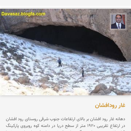
نادر چقاجردی
غار رودافشان
دهانه غار رود افشان بر بالای ارتفاعات جنوب شرقی روستای رود افشان
در ارتفاع تقریبی 1920 متر از سطح دریا در دامنه کوه روبروی پارکینگ