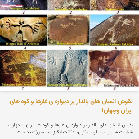
نقوش انسان های بالدار بر دیواره ی غارها و کوه های
ایران وجهان!
نقوش انسان های بالدار بر دیواره ی غارها و کوه ها ایران و جهان با
شباهت ها و پیام های همگون، شگفت انگیز و مسحورکننده است!