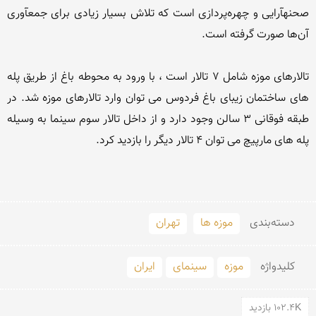
صحنهآرایی و چهره‌پردازی است كه تلاش بسیار زیادی برای جمعآوری 
تالارهای موزه شامل 7 تالار است ، با ورود به محوطه باغ از طریق پله 
های ساختمان زیبای باغ فردوس می توان وارد تالارهای موزه شد. در 
طبقه فوقانی 3 سالن وجود دارد و از داخل تالار سوم سینما به وسیله 
دسته‌بندی
موزه ها
تهران
کلید‌واژه
موزه
سینمای
ایران
102.4K بازدید