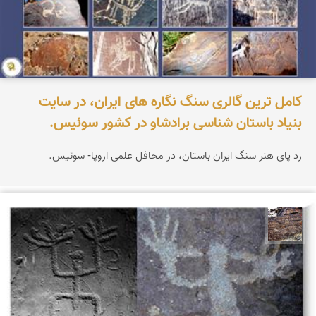
کامل ترین گالری سنگ نگاره های ایران، در سایت
بنیاد باستان شناسی برادشاو در کشور سوئیس.
رد پای هنر سنگ ایران باستان، در محافل علمی اروپا- سوئیس.
محمد ناصری فرد