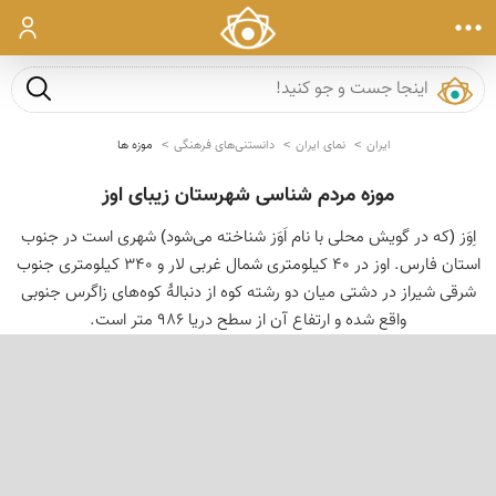
ورود
جست و ج
ایران
نمای ایران
دانستنی‌های فرهنگی
موزه ها
موزه مردم شناسی شهرستان زیبای اوز
اِوَز (که در گویش محلی با نام اَوَز شناخته می‌شود) شهری است در جنوب
استان فارس. اوز در ۴۰ کیلومتری شمال غربی لار و ۳۴۰ کیلومتری جنوب
شرقی شیراز در دشتی میان دو رشته کوه از دنبالهٔ کوه‌های زاگرس جنوبی
واقع شده و ارتفاع آن از سطح دریا ۹۸۶ متر است.
‹
›