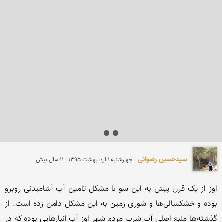
سیدحسین رضوانی
چهارشنبه 1 ارديبهشت 1395 | 11 سال پیش
اوز از یک قرن پیش به این سو با مشکل تامین آب آشامیدنی روبرو 
بوده‌ و خشکسالی‌ها و شوری زمین به این مشکل دامن زده‌ است. از 
گذشته‌ها منبع اصلی آب شرب مردم شهر اوز آب انبارهایی بوده که در 