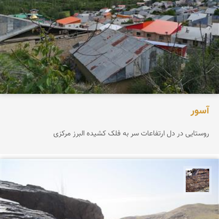
آسور
روستایی در دل ارتفاعات سر به فلک کشیده البرز مرکزی
محمد ناصری فرد