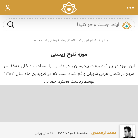
ورود
جست و ج
ایران
نمای ایران
دانستنی‌های فرهنگی
موزه ها
موزه تنوع زیستی
این موزه در پارك طبیعت پردیسان و در فضایی با مساحت داخلی 1800 متر
مربع در شمال غربی شهران واقع شده است كه در فروردین ماه سال 1383
توسط ریاست محترم جمه...
محمد ارجمندی
سه‌شنبه 2 مرداد 1386 | 20 سال پیش