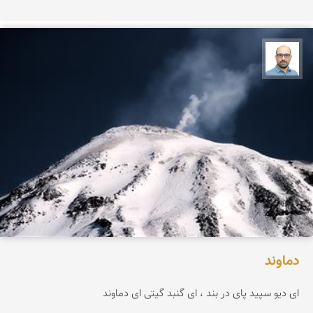
بابک ارجمندی
دماوند
ای دیو سپید پای در بند ، ای گنبد گیتی ای دماوند