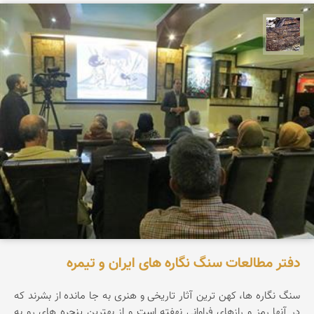
محمد ناصری فرد
دفتر مطالعات سنگ نگاره های ایران و تیمره
سنگ نگاره ها، كهن ترين آثار تاریخی و هنری به جا مانده از بشرند كه
در آنها رمز و رازهاي فراواني نهفته است و از بهترين پنجره هاي رو به