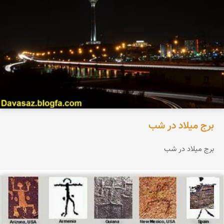
برج میلاد در شب
برج میلاد در شب
محمد ناصری فرد