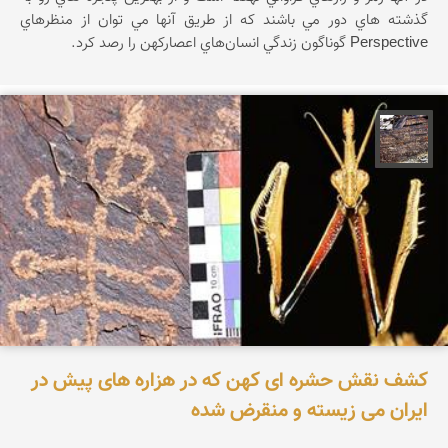
گذشته هاي دور مي باشند كه از طريق آنها مي توان از منظرهاي
Perspective گوناگون زندگي انسان‌هاي اعصاركهن را رصد كرد.
محمد ناصری فرد
کشف نقش حشره ای کهن که در هزاره های پیش در
ایران می زیسته و منقرض شده