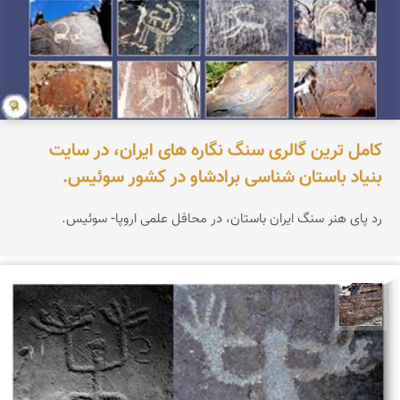
کامل ترین گالری سنگ نگاره های ایران، در سایت
بنیاد باستان شناسی برادشاو در کشور سوئیس.
رد پای هنر سنگ ایران باستان، در محافل علمی اروپا- سوئیس.
محمد ناصری فرد