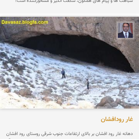
شباهت ها و پیام های همگون، شگفت انگیز و مسحورکننده است!
نادر چقاجردی
غار رودافشان
دهانه غار رود افشان بر بالای ارتفاعات جنوب شرقی روستای رود افشان