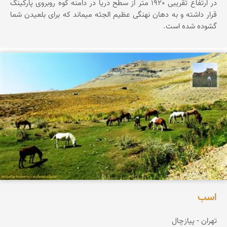
در ارتفاع تقریبی 1920 متر از سطح دریا در دامنه کوه روبروی پارکینگ
قرار داشته و به دهان نهنگی عظیم الجثه میماند که برای بلعیدن شما
گشوده شده است.
مظفر کشاورزمحمدیان
اسب
تهران - پیازچال