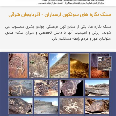
سنگ نگاره های سونگون ارسباران - آذربایجان شرقی
سنگ نگاره ها، یکی از منابع کهن فرهنگی جوامع بشری محسوب می
شوند. ارزش و اهیمیت آنها با دانش تخصصی و میزان علاقه مندی
متولیان امور و مردم رابطه مستقیم دارد.
محمد ناصری فرد