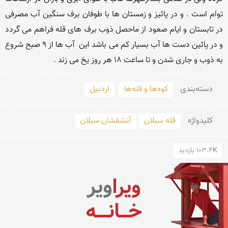
توام است . و در پائیز و زمستان ها با طوفان برف سنگین آب مصرفی 
در تابستان و ایام صعود از ماحصل ذوب برف های قله فراهم می گردد 
و در پائین دست ها آب بسیار کم می باشد این  آب ها از 9 صبح شروع 
به ذوب و جاری شدن و تا ساعت 18 هر روز یخ می زند . 
دسته‌بندی
کوه‌ها و قله‌ها
اردبیل
کلید‌واژه
قله سبلان
آتشفشان سبلان
103.4K بازدید