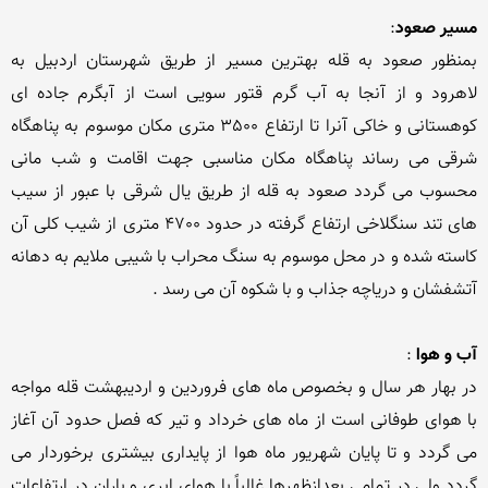
مسیر صعود
بمنظور صعود به قله بهترین مسیر از طریق شهرستان اردبیل به 
لاهرود و از آنجا به آب گرم قتور سویی است از آبگرم جاده ای 
کوهستانی و خاکی آنرا تا ارتفاع 3500 متری مکان موسوم به پناهگاه 
شرقی می رساند پناهگاه مکان مناسبی جهت اقامت و شب مانی 
محسوب می گردد صعود به قله از طریق یال شرقی با عبور از سیب 
های تند سنگلاخی ارتفاع گرفته در حدود 4700 متری از شیب کلی آن 
کاسته شده و در محل موسوم به سنگ محراب با شیبی ملایم به دهانه 
آب و هوا
در بهار هر سال و بخصوص ماه های فروردین و اردیبهشت قله مواجه 
با هوای طوفانی است از ماه های خرداد و تیر که فصل حدود آن آغاز 
می گردد و تا پایان شهریور ماه هوا از پایداری بیشتری برخوردار می 
گردد ولی در تمامی بعدازظهرها غالباً با هوای ابری و باران در ارتفاعات 