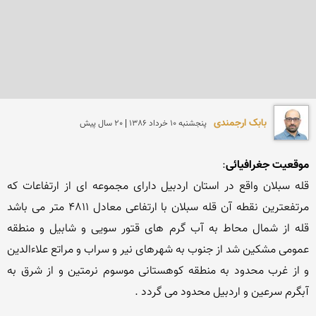
بابک ارجمندی
پنجشنبه 10 خرداد 1386 | 20 سال پیش
موقعیت جغرافیائی
قله سبلان واقع در استان اردبیل دارای مجموعه ای از ارتفاعات که 
مرتفعترین نقطه آن قله سبلان با ارتفاعی معادل 4811 متر می باشد 
قله از شمال محاط به آب گرم های قتور سویی و شابیل و منطقه 
عمومی مشکین شد از جنوب به شهرهای نیر و سراب و مراتع علاءالدین 
و از غرب محدود به منطقه کوهستانی موسوم نرمتین و از شرق به 