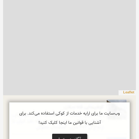
Leaflet
کوهپیمایی قله سبلان
وب‌سایت ما برای ارایه خدمات از کوکی استفاده می‌کند. برای
کوه سبلان (Sabalan Peak) به ترکی آذربایجانی 
ساوالان به تالشی سفلون، سومین قله بلند ایران با 
آشنایی با قوانین ما اینجا کلیک کنید!
ارتفاع آن ۴۸۱۱ متری، آتشفشان خاموش