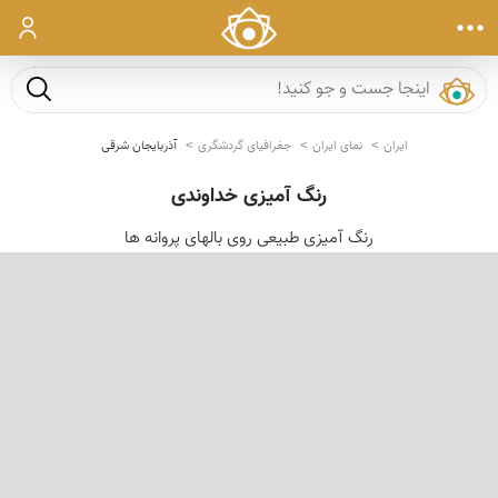
ورود
جست و ج
ایران
نمای ایران
جغرافیای گردشگری
آذربایجان شرقی
رنگ آمیزی خداوندی
رنگ آمیزی طبیعی روی بالهای پروانه ها
‹
›