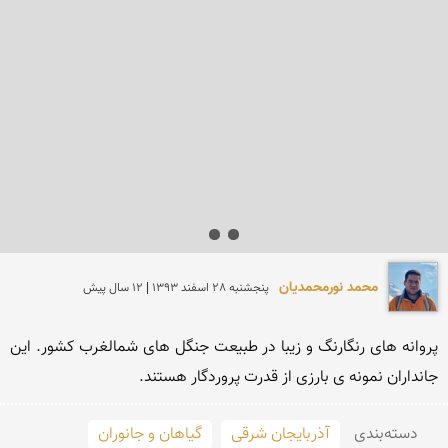
محمد نورمحمديان
پنجشنبه 28 اسفند 1393 | 12 سال پیش
پروانه های رنگارنگ و زیبا در طبیعت جنگل های شمالغرب كشور. این 
جانداران نمونه ی بارزی از قدرت پروردگار هستند.
دسته‌بندی
آذربایجان شرقی
گیاهان و جانوران