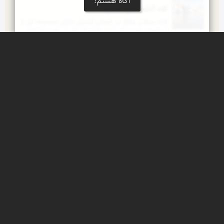
آگاه هستم!
قله آتشفشانی سبلان
قله سبلان واقع در استان اردبیل دارای مجموعه ای از 
ارتفاعات که مرتفعترین نقطه آن قله سبلان با ارتفاعی 
معادل 4811 متر می باشد قله از...
قله كوه سبلان
كوه سبلان با ارتفاع 4811 متر سومین قله بلند ایران.
پناهگاه ساوالان
پناهگاه شرقی كوه ساوالان (سبلان) در ارتفاع 3700 
متری از سطح دریا
زنان عشایر آذربایجان
زنان عشایر منطقه آذربایجان
شیخ صفی