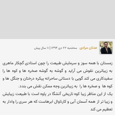
عدنان مرادی
سه‌شنبه 22 دی 1394 | 11 سال پیش
زمستان با همه سوز و سرمایش طبیعت را چون استادی گچکار ماهری 
به زیباترین نقوش می آراید و گوشه به گوشه صخره ها و کوه ها را 
سفیدکاری می کند گویی با دستانی ساحرانه پیکره درختان و جنگل ها و 
یک از این مناظر زیبا کوه تاریخی آتشگا در پاوه است با طبیعت زیبایش 
و زیبا تر از همه آسمان آبی و کارناوال ابرهاست که هر سری را وادار به 
تعظیم می کند 