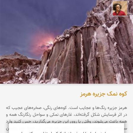
مصطفی ربیعی بهشتی
کوه نمک جزیره هرمز
هرمز جزیره‌ رنگ‌ها‌ و عجایب است. کوه‌های رنگی، صخره‌های عجیب که
در اثر فرسایش شکل گرفته‌اند، غارهای نمکی و سواحل رنگارنگ همه و
همه باعث می‌شوند، وقتی پا روی این جزیره می‌گذارید، حس کنید وارد
سیاره‌ دیگری شده‌اید. دنیایی از شگفتی‌ها که در آن همه چیز برایتان