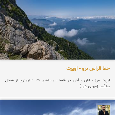
خط الراس نرو - اوپرت
اوپرت مرز بیابان و آبان در فاصله مستقیم ۳۵ کیلومتری از شمال
سنگسر (مهدی شهر)
عدنان مرادی