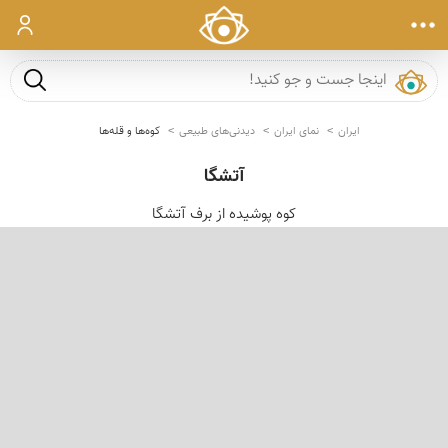
ورود
جست و ج
ایران
نمای ایران
دیدنی‌های طبیعی
کوه‌ها و قله‌ها
آتشگا
کوه پوشیده از برف آتشگا