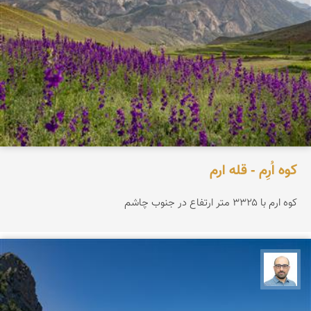
کوه اُرِم - قله ارم
کوه ارم با ۳۳۲۵ متر ارتفاع در جنوب چاشم
بابک ارجمندی