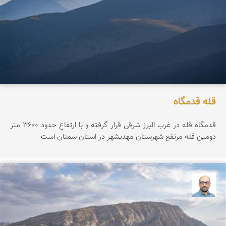
قله قدمگاه
قدمگاه قله در غرب البرز شرقی قرار گرفته و با ارتفاع حدود ۳۶0۰ متر
دومین قله مرتفع شهرستان مهدیشهر در استان سمنان است
بابک ارجمندی